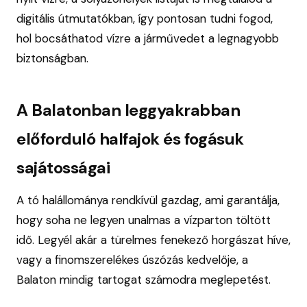
digitális útmutatókban, így pontosan tudni fogod,
hol bocsáthatod vízre a járművedet a legnagyobb
biztonságban.
A Balatonban leggyakrabban
előforduló halfajok és fogásuk
sajátosságai
A tó halállománya rendkívül gazdag, ami garantálja,
hogy soha ne legyen unalmas a vízparton töltött
idő. Legyél akár a türelmes fenekező horgászat híve,
vagy a finomszerelékes úszózás kedvelője, a
Balaton mindig tartogat számodra meglepetést.