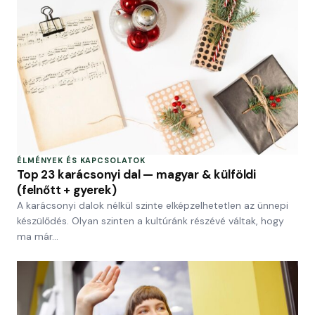
ÉLMÉNYEK ÉS KAPCSOLATOK
Top 23 karácsonyi dal — magyar & külföldi
(felnőtt + gyerek)
A karácsonyi dalok nélkül szinte elképzelhetetlen az ünnepi
készülődés. Olyan szinten a kultúránk részévé váltak, hogy
ma már…