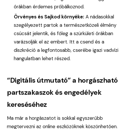
órákban érdemes próbálkoznod.
Örvényes és Sajkod környéke:
A nádasokkal
szegélyezett partok a természetközeli élmény
csúcsát jelentik, és főleg a szürkületi órákban
varázsolják el az embert. Itt a csend és a
diszkréció a legfontosabb, cserébe igazi vadvízi
hangulatban lehet részed.
“Digitális útmutató” a horgászható
partszakaszok és engedélyek
kereséséhez
Ma már a horgászatot is sokkal egyszerűbb
megtervezni az online eszközöknek köszönhetően.