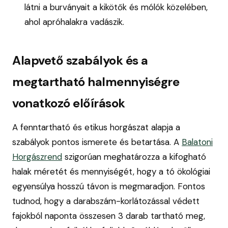
látni a burványait a kikötők és mólók közelében,
ahol apróhalakra vadászik.
Alapvető szabályok és a
megtartható halmennyiségre
vonatkozó előírások
A fenntartható és etikus horgászat alapja a
szabályok pontos ismerete és betartása. A
Balatoni
Horgászrend
szigorúan meghatározza a kifogható
halak méretét és mennyiségét, hogy a tó ökológiai
egyensúlya hosszú távon is megmaradjon. Fontos
tudnod, hogy a darabszám-korlátozással védett
fajokból naponta összesen 3 darab tartható meg,