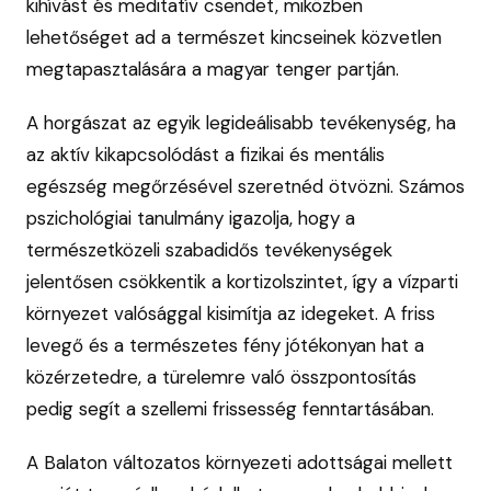
kihívást és meditatív csendet, miközben
lehetőséget ad a természet kincseinek közvetlen
megtapasztalására a magyar tenger partján.
A horgászat az egyik legideálisabb tevékenység, ha
az aktív kikapcsolódást a fizikai és mentális
egészség megőrzésével szeretnéd ötvözni. Számos
pszichológiai tanulmány igazolja, hogy a
természetközeli szabadidős tevékenységek
jelentősen csökkentik a kortizolszintet, így a vízparti
környezet valósággal kisimítja az idegeket. A friss
levegő és a természetes fény jótékonyan hat a
közérzetedre, a türelemre való összpontosítás
pedig segít a szellemi frissesség fenntartásában.
A Balaton változatos környezeti adottságai mellett