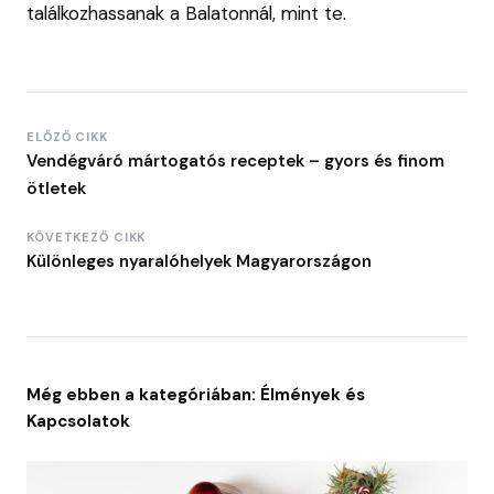
találkozhassanak a Balatonnál, mint te.
ELŐZŐ CIKK
Vendégváró mártogatós receptek – gyors és finom
ötletek
KÖVETKEZŐ CIKK
Különleges nyaralóhelyek Magyarországon
Még ebben a kategóriában: Élmények és
Kapcsolatok