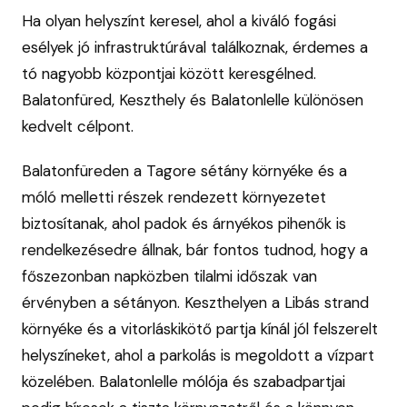
Ha olyan helyszínt keresel, ahol a kiváló fogási
esélyek jó infrastruktúrával találkoznak, érdemes a
tó nagyobb központjai között keresgélned.
Balatonfüred, Keszthely és Balatonlelle különösen
kedvelt célpont.
Balatonfüreden a Tagore sétány környéke és a
móló melletti részek rendezett környezetet
biztosítanak, ahol padok és árnyékos pihenők is
rendelkezésedre állnak, bár fontos tudnod, hogy a
főszezonban napközben tilalmi időszak van
érvényben a sétányon. Keszthelyen a Libás strand
környéke és a vitorláskikötő partja kínál jól felszerelt
helyszíneket, ahol a parkolás is megoldott a vízpart
közelében. Balatonlelle mólója és szabadpartjai