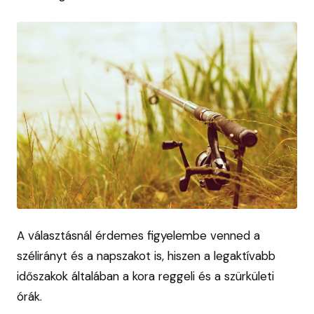
A választásnál érdemes figyelembe venned a
szélirányt és a napszakot is, hiszen a legaktívabb
időszakok általában a kora reggeli és a szürkületi
órák.