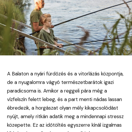
A Balaton a nyári fürdőzés és a vitorlázás központja,
de a nyugalomra vágyó természetbarátok igazi
paradicsoma is. Amikor a reggeli pára még a
vízfelszín felett lebeg, és a part menti nádas lassan
ébredezik, a horgászat olyan mély kikapcsolódást
nyújt, amely ritkán adatik meg a mindennapi stressz
közepette. Ez az időtöltés egyszerre kínál izgalmas