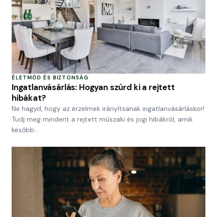
ÉLETMÓD ÉS BIZTONSÁG
Ingatlanvásárlás: Hogyan szúrd ki a rejtett
hibákat?
Ne hagyd, hogy az érzelmek irányítsanak ingatlanvásárláskor!
Tudj meg mindent a rejtett műszaki és jogi hibákról, amik
később…