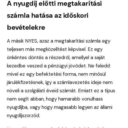
A nyugdíj előtti megtakarítási
számla hatása az időskori
bevételekre
A másik NYES, azaz a megtakarítási számla egy
teljesen más megközelítést képvisel. Ez egy
önkéntes döntés a részedről, amellyel a saját
kezedbe veszed a pénzügyi jövődet. Ne feledd:
mivel ez egy befektetési forma, nem minősül
járulékfizetésnek, így a számlavezetés ideje nem
növeli a szolgálati éveid számát. Emiatt ez a típus
nem segít abban, hogy hamarabb vonulhass
nyugdíjba, vagy hogy magasabb legyen az állami
nyugdíjszorzód.