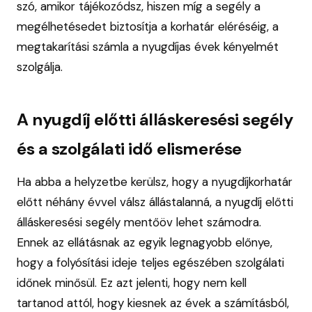
szó, amikor tájékozódsz, hiszen míg a segély a
megélhetésedet biztosítja a korhatár eléréséig, a
megtakarítási számla a nyugdíjas évek kényelmét
szolgálja.
A nyugdíj előtti álláskeresési segély
és a szolgálati idő elismerése
Ha abba a helyzetbe kerülsz, hogy a nyugdíjkorhatár
előtt néhány évvel válsz állástalanná, a nyugdíj előtti
álláskeresési segély mentőöv lehet számodra.
Ennek az ellátásnak az egyik legnagyobb előnye,
hogy a folyósítási ideje teljes egészében szolgálati
időnek minősül. Ez azt jelenti, hogy nem kell
tartanod attól, hogy kiesnek az évek a számításból,