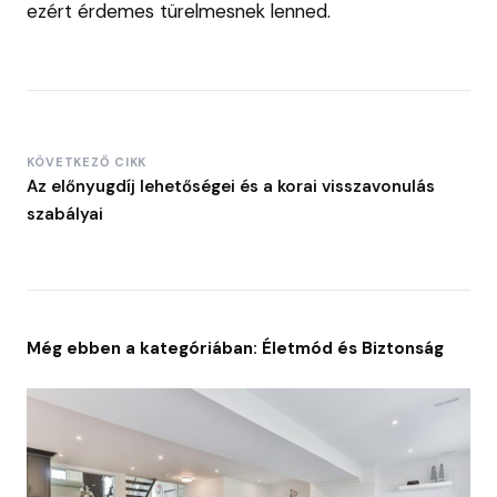
ezért érdemes türelmesnek lenned.
KÖVETKEZŐ CIKK
Az előnyugdíj lehetőségei és a korai visszavonulás
szabályai
Még ebben a kategóriában: Életmód és Biztonság