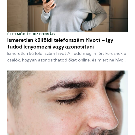
ÉLETMÓD ÉS BIZTONSÁG
Ismeretlen külföldi telefonszám hívott – így
tudod lenyomozni vagy azonosítani
Ismeretlen külföldi szám hívott? Tudd meg, miért keresnek a
csalók, hogyan azonosíthatod őket online, és miért ne hívd…