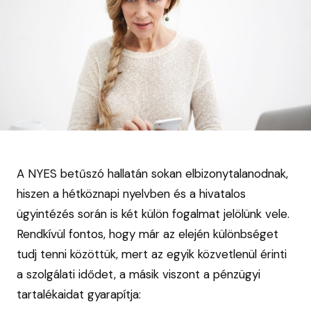
A NYES betűszó hallatán sokan elbizonytalanodnak,
hiszen a hétköznapi nyelvben és a hivatalos
ügyintézés során is két külön fogalmat jelölünk vele.
Rendkívül fontos, hogy már az elején különbséget
tudj tenni közöttük, mert az egyik közvetlenül érinti
a szolgálati idődet, a másik viszont a pénzügyi
tartalékaidat gyarapítja: