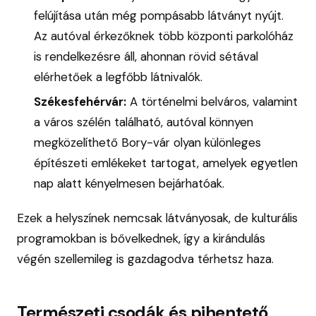
felújítása után még pompásabb látványt nyújt.
Az autóval érkezőknek több központi parkolóház
is rendelkezésre áll, ahonnan rövid sétával
elérhetőek a legfőbb látnivalók.
Székesfehérvár:
A történelmi belváros, valamint
a város szélén található, autóval könnyen
megközelíthető Bory-vár olyan különleges
építészeti emlékeket tartogat, amelyek egyetlen
nap alatt kényelmesen bejárhatóak.
Ezek a helyszínek nemcsak látványosak, de kulturális
programokban is bővelkednek, így a kirándulás
végén szellemileg is gazdagodva térhetsz haza.
Természeti csodák és pihentető