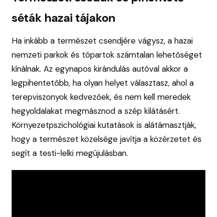
séták hazai tájakon
Ha inkább a természet csendjére vágysz, a hazai
nemzeti parkok és tópartok számtalan lehetőséget
kínálnak. Az egynapos kirándulás autóval akkor a
legpihentetőbb, ha olyan helyet választasz, ahol a
terepviszonyok kedvezőek, és nem kell meredek
hegyoldalakat megmásznod a szép kilátásért.
Környezetpszichológiai kutatások is alátámasztják,
hogy a természet közelsége javítja a közérzetet és
segít a testi-lelki megújulásban.