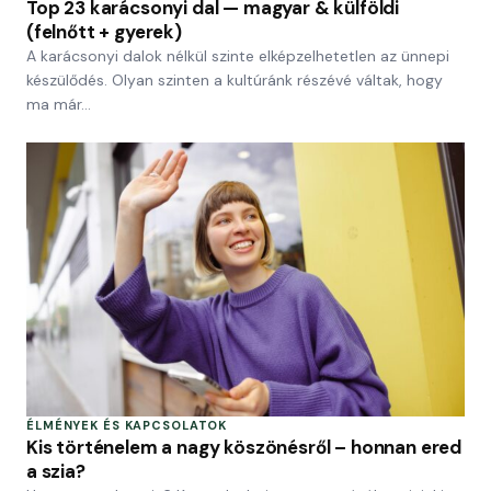
Top 23 karácsonyi dal — magyar & külföldi
(felnőtt + gyerek)
A karácsonyi dalok nélkül szinte elképzelhetetlen az ünnepi
készülődés. Olyan szinten a kultúránk részévé váltak, hogy
ma már…
ÉLMÉNYEK ÉS KAPCSOLATOK
Kis történelem a nagy köszönésről – honnan ered
a szia?