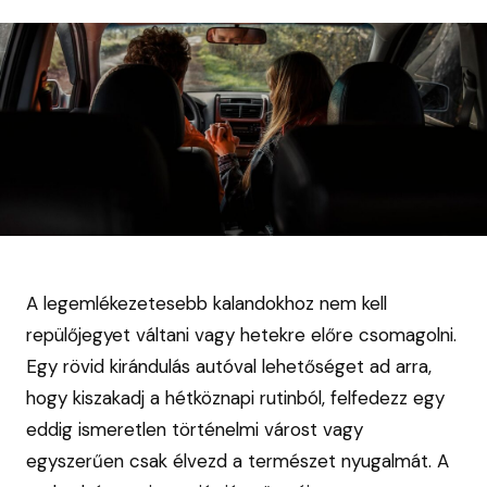
A legemlékezetesebb kalandokhoz nem kell
repülőjegyet váltani vagy hetekre előre csomagolni.
Egy rövid kirándulás autóval lehetőséget ad arra,
hogy kiszakadj a hétköznapi rutinból, felfedezz egy
eddig ismeretlen történelmi várost vagy
egyszerűen csak élvezd a természet nyugalmát. A