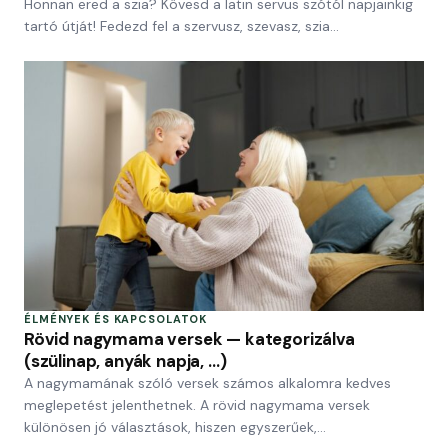
Honnan ered a szia? Kövesd a latin servus szótól napjainkig
tartó útját! Fedezd fel a szervusz, szevasz, szia…
ÉLMÉNYEK ÉS KAPCSOLATOK
Rövid nagymama versek — kategorizálva
(szülinap, anyák napja, …)
A nagymamának szóló versek számos alkalomra kedves
meglepetést jelenthetnek. A rövid nagymama versek
különösen jó választások, hiszen egyszerűek,…