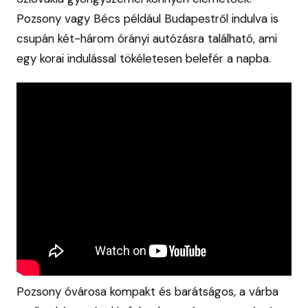
Pozsony vagy Bécs például Budapestről indulva is
csupán két-három órányi autózásra található, ami
egy korai indulással tökéletesen belefér a napba.
Pozsony óvárosa kompakt és barátságos, a várba