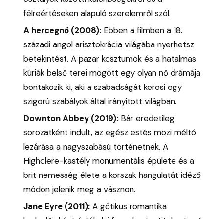
félreértéseken alapuló szerelemről szól.
A hercegnő (2008):
Ebben a filmben a 18.
századi angol arisztokrácia világába nyerhetsz
betekintést. A pazar kosztümök és a hatalmas
kúriák belső terei mögött egy olyan nő drámája
bontakozik ki, aki a szabadságát keresi egy
szigorú szabályok által irányított világban.
Downton Abbey (2019):
Bár eredetileg
sorozatként indult, az egész estés mozi méltó
lezárása a nagyszabású történetnek. A
Highclere-kastély monumentális épülete és a
brit nemesség élete a korszak hangulatát idéző
módon jelenik meg a vásznon.
Jane Eyre (2011):
A gótikus romantika