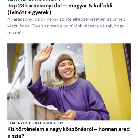
Top 23 karácsonyi dal — magyar & külföldi
(felnőtt + gyerek)
A karácsonyi dalok nélkül szinte elképzelhetetlen az ünnepi
készülődés. Olyan szinten a kultúránk részévé váltak, hogy
ma már…
ÉLMÉNYEK ÉS KAPCSOLATOK
Kis történelem a nagy köszönésről – honnan ered
a szia?