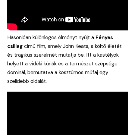
Hasonlóan különleges élményt nyújt a
Fényes
csillag
című film, amely John Keats, a költő életét
és tragikus szerelmét mutatja be. Itt a kastélyok
helyett a vidéki kúriák és a természet szépsége
dominál, bemutatva a kosztümös műfaj egy
szelídebb oldalát.