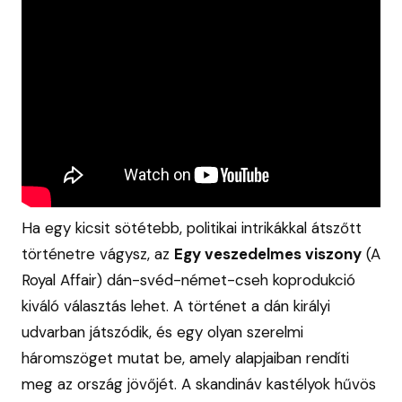
Ha egy kicsit sötétebb, politikai intrikákkal átszőtt
történetre vágysz, az
Egy veszedelmes viszony
(A
Royal Affair) dán-svéd-német-cseh koprodukció
kiváló választás lehet. A történet a dán királyi
udvarban játszódik, és egy olyan szerelmi
háromszöget mutat be, amely alapjaiban rendíti
meg az ország jövőjét. A skandináv kastélyok hűvös