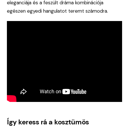
eleganciája és a feszült dráma kombinációja
egészen egyedi hangulatot teremt számodra.
Így keress rá a kosztümös