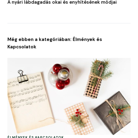
A nyári lábdagadás okai és enyhítésének módjai
Még ebben a kategóriában: Élmények és
Kapcsolatok
ÉLMÉNYEK ÉS KAPCSOLATOK