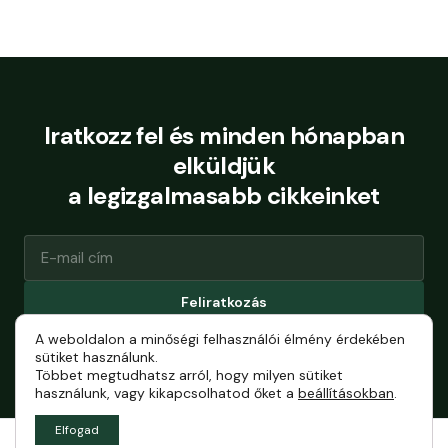
Iratkozz fel és minden hónapban
elküldjük
a legizgalmasabb cikkeinket
Feliratkozás
A weboldalon a minőségi felhasználói élmény érdekében
Bármikor leiratkozhatsz.
sütiket használunk.
Többet megtudhatsz arról, hogy milyen sütiket
használunk, vagy kikapcsolhatod őket a
beállításokban
.
Elfogad