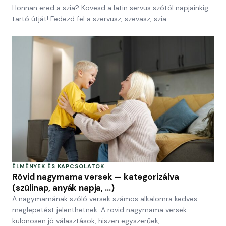
Honnan ered a szia? Kövesd a latin servus szótól napjainkig
tartó útját! Fedezd fel a szervusz, szevasz, szia…
ÉLMÉNYEK ÉS KAPCSOLATOK
Rövid nagymama versek — kategorizálva
(szülinap, anyák napja, …)
A nagymamának szóló versek számos alkalomra kedves
meglepetést jelenthetnek. A rövid nagymama versek
különösen jó választások, hiszen egyszerűek,…