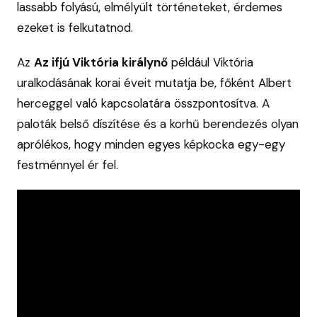
lassabb folyású, elmélyült történeteket, érdemes
ezeket is felkutatnod.
Az
Az ifjú Viktória királynő
például Viktória
uralkodásának korai éveit mutatja be, főként Albert
herceggel való kapcsolatára összpontosítva. A
paloták belső díszítése és a korhű berendezés olyan
aprólékos, hogy minden egyes képkocka egy-egy
festménnyel ér fel.