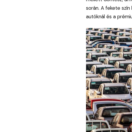
során. A fekete szín
autóknál és a prémi