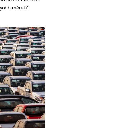
agyobb méretű