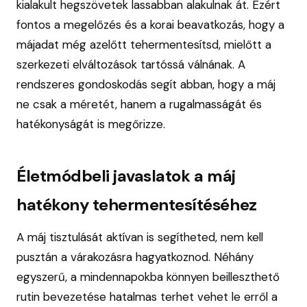
kialakult hegszövetek lassabban alakulnak át. Ezért
fontos a megelőzés és a korai beavatkozás, hogy a
májadat még azelőtt tehermentesítsd, mielőtt a
szerkezeti elváltozások tartóssá válnának. A
rendszeres gondoskodás segít abban, hogy a máj
ne csak a méretét, hanem a rugalmasságát és
hatékonyságát is megőrizze.
Életmódbeli javaslatok a máj
hatékony tehermentesítéséhez
A máj tisztulását aktívan is segítheted, nem kell
pusztán a várakozásra hagyatkoznod. Néhány
egyszerű, a mindennapokba könnyen beilleszthető
rutin bevezetése hatalmas terhet vehet le erről a