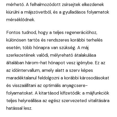
mérhető. A felhalmozódott zsírsejtek elkezdenek
kiürülni a májszövetből, és a gyulladásos folyamatok
mérséklődnek.
Fontos tudnod, hogy a teljes regenerációhoz,
különösen tartós és rendszeres korábbi terhelés
esetén, több hónapra van szükség. A máj
szerkezetének valódi, mélyreható átalakulása
általában három-hat hónapot vesz igénybe. Ez az
az időintervallum, amely alatt a szerv képes
maradéktalanul feldolgozni a korábbi károsodásokat
és visszaállítani az optimális anyagcsere-
folyamatokat. A kitartásod kifizetődik: a májfunkciók
teljes helyreállása az egész szervezeted vitalitására
hatással lesz.