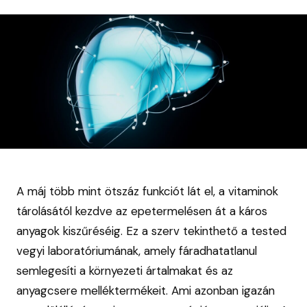
A máj több mint ötszáz funkciót lát el, a vitaminok
tárolásától kezdve az epetermelésen át a káros
anyagok kiszűréséig. Ez a szerv tekinthető a tested
vegyi laboratóriumának, amely fáradhatatlanul
semlegesíti a környezeti ártalmakat és az
anyagcsere melléktermékeit. Ami azonban igazán