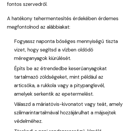
fontos szervedről.
A hatékony tehermentesítés érdekében érdemes
megfontolnod az alábbiakat:
Fogyassz naponta bőséges mennyiségű tiszta
vizet, hogy segítsd a vízben oldódó
méreganyagok kiürülését.
Építs be az étrendedbe keserűanyagokat
tartalmazó zöldségeket, mint például az
articsóka, a rukkola vagy a pitypanglevél,
amelyek serkentik az epetermelést.
Válaszd a máriatövis-kivonatot vagy teát, amely
szilimarintartalmával hozzájárulhat a májsejtek
védelméhez.