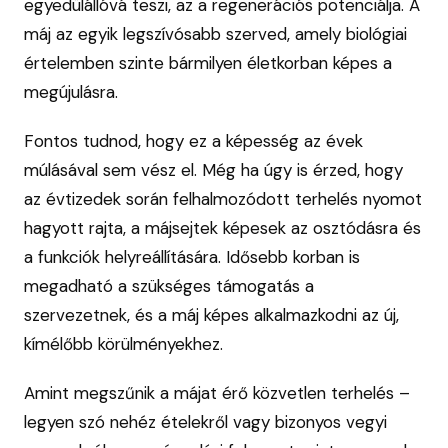
egyedülállóvá teszi, az a regenerációs potenciálja. A
máj az egyik legszívósabb szerved, amely biológiai
értelemben szinte bármilyen életkorban képes a
megújulásra.
Fontos tudnod, hogy ez a képesség az évek
múlásával sem vész el. Még ha úgy is érzed, hogy
az évtizedek során felhalmozódott terhelés nyomot
hagyott rajta, a májsejtek képesek az osztódásra és
a funkciók helyreállítására. Idősebb korban is
megadható a szükséges támogatás a
szervezetnek, és a máj képes alkalmazkodni az új,
kímélőbb körülményekhez.
Amint megszűnik a májat érő közvetlen terhelés –
legyen szó nehéz ételekről vagy bizonyos vegyi