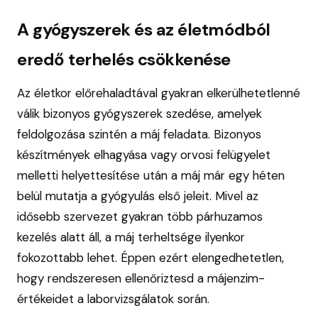
A gyógyszerek és az életmódból
eredő terhelés csökkenése
Az életkor előrehaladtával gyakran elkerülhetetlenné
válik bizonyos gyógyszerek szedése, amelyek
feldolgozása szintén a máj feladata. Bizonyos
készítmények elhagyása vagy orvosi felügyelet
melletti helyettesítése után a máj már egy héten
belül mutatja a gyógyulás első jeleit. Mivel az
idősebb szervezet gyakran több párhuzamos
kezelés alatt áll, a máj terheltsége ilyenkor
fokozottabb lehet. Éppen ezért elengedhetetlen,
hogy rendszeresen ellenőriztesd a májenzim-
értékeidet a laborvizsgálatok során.