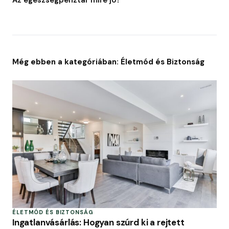
Még ebben a kategóriában: Életmód és Biztonság
ÉLETMÓD ÉS BIZTONSÁG
Ingatlanvásárlás: Hogyan szúrd ki a rejtett