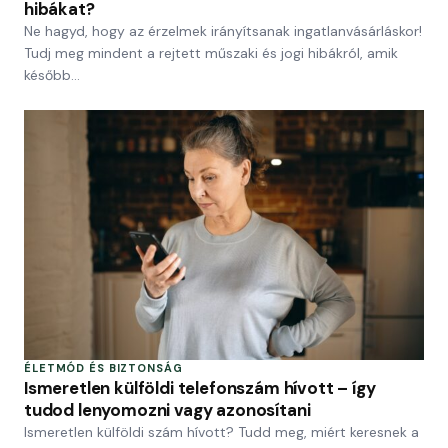
hibákat?
Ne hagyd, hogy az érzelmek irányítsanak ingatlanvásárláskor!
Tudj meg mindent a rejtett műszaki és jogi hibákról, amik
később…
ÉLETMÓD ÉS BIZTONSÁG
Ismeretlen külföldi telefonszám hívott – így
tudod lenyomozni vagy azonosítani
Ismeretlen külföldi szám hívott? Tudd meg, miért keresnek a