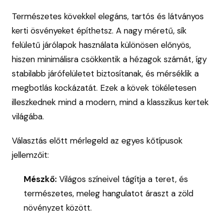
Természetes kövekkel elegáns, tartós és látványos
kerti ösvényeket építhetsz. A nagy méretű, sík
felületű járólapok használata különösen előnyös,
hiszen minimálisra csökkentik a hézagok számát, így
stabilabb járófelületet biztosítanak, és mérséklik a
megbotlás kockázatát. Ezek a kövek tökéletesen
illeszkednek mind a modern, mind a klasszikus kertek
világába.
Választás előtt mérlegeld az egyes kőtípusok
jellemzőit:
Mészkő:
Világos színeivel tágítja a teret, és
természetes, meleg hangulatot áraszt a zöld
növényzet között.