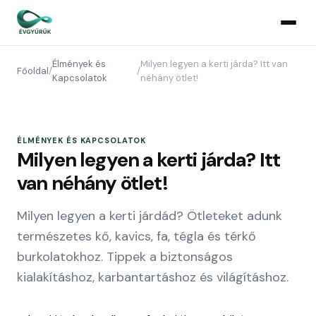
Élmények és
Milyen legyen a kerti járda? Itt van
Főoldal
/
/
Kapcsolatok
néhány ötlet!
ÉLMÉNYEK ÉS KAPCSOLATOK
Milyen legyen a kerti járda? Itt
van néhány ötlet!
Milyen legyen a kerti járdád? Ötleteket adunk
természetes kő, kavics, fa, tégla és térkő
burkolatokhoz. Tippek a biztonságos
kialakításhoz, karbantartáshoz és világításhoz.