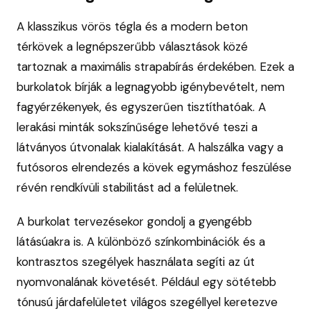
A klasszikus vörös tégla és a modern beton
térkövek a legnépszerűbb választások közé
tartoznak a maximális strapabírás érdekében. Ezek a
burkolatok bírják a legnagyobb igénybevételt, nem
fagyérzékenyek, és egyszerűen tisztíthatóak. A
lerakási minták sokszínűsége lehetővé teszi a
látványos útvonalak kialakítását. A halszálka vagy a
futósoros elrendezés a kövek egymáshoz feszülése
révén rendkívüli stabilitást ad a felületnek.
A burkolat tervezésekor gondolj a gyengébb
látásúakra is. A különböző színkombinációk és a
kontrasztos szegélyek használata segíti az út
nyomvonalának követését. Például egy sötétebb
tónusú járdafelületet világos szegéllyel keretezve