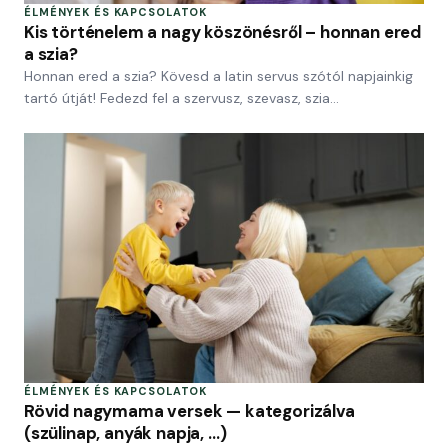
ÉLMÉNYEK ÉS KAPCSOLATOK
Kis történelem a nagy köszönésről – honnan ered
a szia?
Honnan ered a szia? Kövesd a latin servus szótól napjainkig
tartó útját! Fedezd fel a szervusz, szevasz, szia…
ÉLMÉNYEK ÉS KAPCSOLATOK
Rövid nagymama versek — kategorizálva
(szülinap, anyák napja, …)