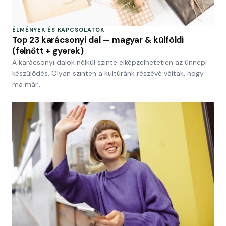
ÉLMÉNYEK ÉS KAPCSOLATOK
Top 23 karácsonyi dal — magyar & külföldi
(felnőtt + gyerek)
A karácsonyi dalok nélkül szinte elképzelhetetlen az ünnepi
készülődés. Olyan szinten a kultúránk részévé váltak, hogy
ma már…