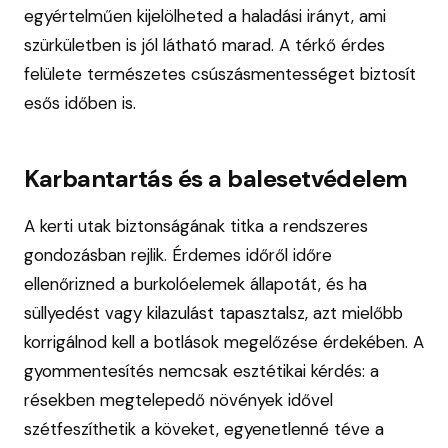
egyértelműen kijelölheted a haladási irányt, ami
szürkületben is jól látható marad. A térkő érdes
felülete természetes csúszásmentességet biztosít
esős időben is.
Karbantartás és a balesetvédelem
A kerti utak biztonságának titka a rendszeres
gondozásban rejlik. Érdemes időről időre
ellenőrizned a burkolóelemek állapotát, és ha
süllyedést vagy kilazulást tapasztalsz, azt mielőbb
korrigálnod kell a botlások megelőzése érdekében. A
gyommentesítés nemcsak esztétikai kérdés: a
résekben megtelepedő növények idővel
szétfeszíthetik a köveket, egyenetlenné téve a