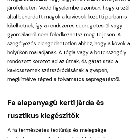
járófelületen. Vedd figyelembe azonban, hogy a szél
által behordott magok a kavicsok közötti porban is
kikelhetnek, így a rendszeres sepregetésről vagy
gyomlálásról nem feledkezhetsz meg teljesen. A
szegélyezés elengedhetetlen ahhoz, hogy a kövek a
helyükön maradjanak. A tégla vagy a betonszegély
rendezett keretet ad az útnak, és gátat szab a
kavicsszemek szétszóródásának a gyepen,
megkímélve téged a folyamatos sepregetéstől.
Fa alapanyagú kerti járda és
rusztikus kiegészítők
A fa természetes textúrája és melegsége