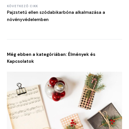
KÖVETKEZŐ CIKK
Pajzstetű ellen szódabikarbóna alkalmazása a
növényvédelemben
Még ebben a kategóriában: Élmények és
Kapcsolatok