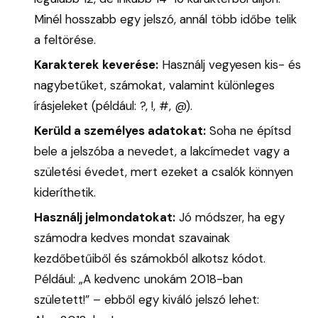
Minél hosszabb egy jelszó, annál több időbe telik
a feltörése.
Karakterek keverése:
Használj vegyesen kis- és
nagybetűket, számokat, valamint különleges
írásjeleket (például: ?, !, #, @).
Kerüld a személyes adatokat:
Soha ne építsd
bele a jelszóba a nevedet, a lakcímedet vagy a
születési évedet, mert ezeket a csalók könnyen
kideríthetik.
Használj jelmondatokat:
Jó módszer, ha egy
számodra kedves mondat szavainak
kezdőbetűiből és számokból alkotsz kódot.
Például: „A kedvenc unokám 2018-ban
született!” – ebből egy kiváló jelszó lehet: