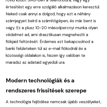
értesítést egy erre szolgáló alkalmazáson keresztül.
Neked csak annyi a dolgod, hogy ezt a néhány
számjegyet beírd a számítógépen, és már bent is
vagy. Ez a plusz 10-20 másodpercnyi munka olyan
védelmet ad, ami drasztikusan megnehezíti a
fiókjaid feltörését. Érdemes ezt bekapcsolnod a
banki felületeken túl az e-mail fiókodnál és a
közösségi oldalakon is, hiszen így valóban te
maradsz az adataid egyedüli ura.
Modern technológiák és a
rendszeres frissítések szerepe
A technológia fejlődése nemcsak újabb veszélyeket,