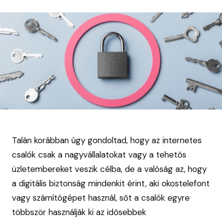
Talán korábban úgy gondoltad, hogy az internetes
csalók csak a nagyvállalatokat vagy a tehetős
üzletembereket veszik célba, de a valóság az, hogy
a digitális biztonság mindenkit érint, aki okostelefont
vagy számítógépet használ, sőt a csalók egyre
többször használják ki az idősebbek