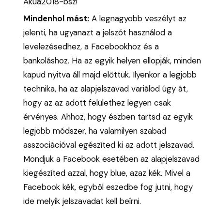
Akua2018-bsz!
Mindenhol mást:
A legnagyobb veszélyt az
jelenti, ha ugyanazt a jelszót használod a
levelezésedhez, a Facebookhoz és a
bankoláshoz. Ha az egyik helyen ellopják, minden
kapud nyitva áll majd előttük. Ilyenkor a legjobb
technika, ha az alapjelszavad variálod úgy át,
hogy az az adott felülethez legyen csak
érvényes. Ahhoz, hogy észben tartsd az egyik
legjobb módszer, ha valamilyen szabad
asszociációval egészíted ki az adott jelszavad.
Mondjuk a Facebook esetében az alapjelszavad
kiegészíted azzal, hogy blue, azaz kék. Mivel a
Facebook kék, egyből eszedbe fog jutni, hogy
ide melyik jelszavadat kell beírni.