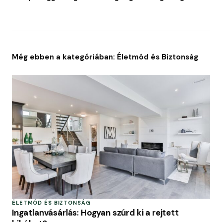
Még ebben a kategóriában: Életmód és Biztonság
ÉLETMÓD ÉS BIZTONSÁG
Ingatlanvásárlás: Hogyan szúrd ki a rejtett