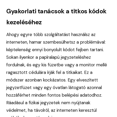
Gyakorlati tanácsok a titkos kódok
kezeléséhez
Ahogy egyre több szolgáltatást használsz az
interneten, hamar szembesülhetsz a problémával:
képtelenség ennyi bonyolult kódot fejben tartani.
Sokan ilyenkor a papíralapú jegyzeteléshez
fordulnak, és egy kis füzetbe vagy a monitor mellé
ragasztott cédulára írják fel a titkaikat. Ez a
módszer azonban kockázatos. Egy elveszített
jegyzetfüzet vagy egy óvatlan látogató azonnal
hozzáférhet minden fontos belépési adatodhoz.
Ráadásul a fizikai jegyzetek nem nyújtanak
védelmet, ha távolról, az interneten keresztül