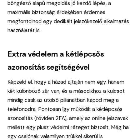
böngésző alapú megoldás jó kezdő lépés, a
maximális biztonság érdekében érdemes
megfontolnod egy dedikált jelszókezelő alkalmazás
használatát is.
Extra védelem a kétlépcsős
azonosítás segítségével
Képzeld el, hogy a házad ajtaján nem egy, hanem
két különböző zár van, és a másodikhoz a kulcsot
mindig csak az utolsó pillanatban kapod meg a
telefonodra. Pontosan így működik a kétlépcsős
azonosítás (röviden 2FA), amely az online jelszavak
mellett egy plusz védelmi réteget biztosít. Még ha
egy csalónak valamilyen trükkel sikerül is