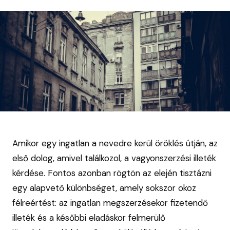
Amikor egy ingatlan a nevedre kerül öröklés útján, az
első dolog, amivel találkozol, a vagyonszerzési illeték
kérdése. Fontos azonban rögtön az elején tisztázni
egy alapvető különbséget, amely sokszor okoz
félreértést: az ingatlan megszerzésekor fizetendő
illeték és a későbbi eladáskor felmerülő