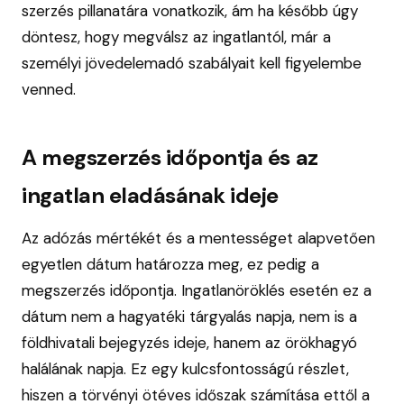
szerzés pillanatára vonatkozik, ám ha később úgy
döntesz, hogy megválsz az ingatlantól, már a
személyi jövedelemadó szabályait kell figyelembe
venned.
A megszerzés időpontja és az
ingatlan eladásának ideje
Az adózás mértékét és a mentességet alapvetően
egyetlen dátum határozza meg, ez pedig a
megszerzés időpontja. Ingatlanöröklés esetén ez a
dátum nem a hagyatéki tárgyalás napja, nem is a
földhivatali bejegyzés ideje, hanem az örökhagyó
halálának napja. Ez egy kulcsfontosságú részlet,
hiszen a törvényi ötéves időszak számítása ettől a