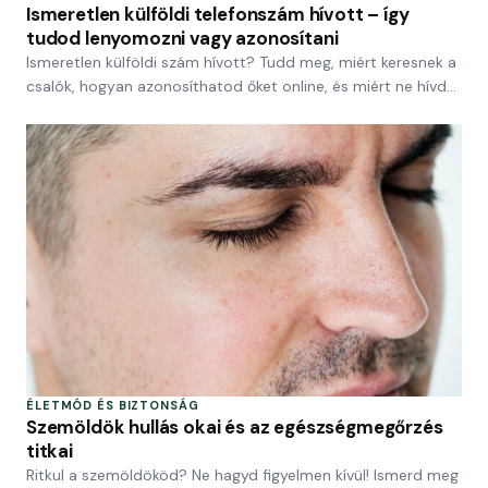
Ismeretlen külföldi telefonszám hívott – így
tudod lenyomozni vagy azonosítani
Ismeretlen külföldi szám hívott? Tudd meg, miért keresnek a
csalók, hogyan azonosíthatod őket online, és miért ne hívd…
ÉLETMÓD ÉS BIZTONSÁG
Szemöldök hullás okai és az egészségmegőrzés
titkai
Ritkul a szemöldököd? Ne hagyd figyelmen kívül! Ismerd meg