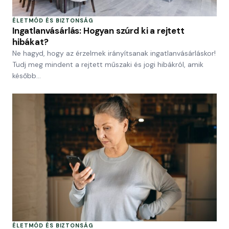
ÉLETMÓD ÉS BIZTONSÁG
Ingatlanvásárlás: Hogyan szúrd ki a rejtett
hibákat?
Ne hagyd, hogy az érzelmek irányítsanak ingatlanvásárláskor!
Tudj meg mindent a rejtett műszaki és jogi hibákról, amik
később…
ÉLETMÓD ÉS BIZTONSÁG