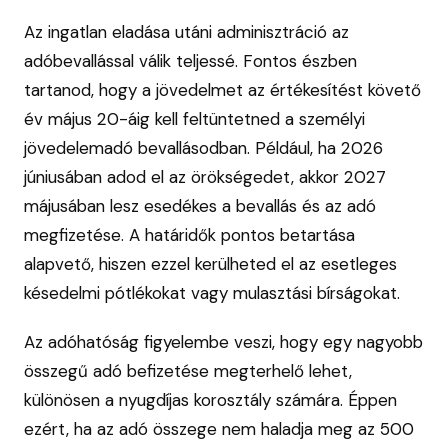
Az ingatlan eladása utáni adminisztráció az
adóbevallással válik teljessé. Fontos észben
tartanod, hogy a jövedelmet az értékesítést követő
év május 20-áig kell feltüntetned a személyi
jövedelemadó bevallásodban. Például, ha 2026
júniusában adod el az örökségedet, akkor 2027
májusában lesz esedékes a bevallás és az adó
megfizetése. A határidők pontos betartása
alapvető, hiszen ezzel kerülheted el az esetleges
késedelmi pótlékokat vagy mulasztási bírságokat.
Az adóhatóság figyelembe veszi, hogy egy nagyobb
összegű adó befizetése megterhelő lehet,
különösen a nyugdíjas korosztály számára. Éppen
ezért, ha az adó összege nem haladja meg az 500