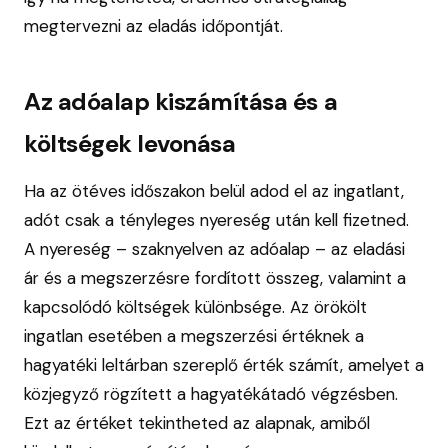
megtervezni az eladás időpontját.
Az adóalap kiszámítása és a
költségek levonása
Ha az ötéves időszakon belül adod el az ingatlant,
adót csak a tényleges nyereség után kell fizetned.
A nyereség – szaknyelven az adóalap – az eladási
ár és a megszerzésre fordított összeg, valamint a
kapcsolódó költségek különbsége. Az örökölt
ingatlan esetében a megszerzési értéknek a
hagyatéki leltárban szereplő érték számít, amelyet a
közjegyző rögzített a hagyatékátadó végzésben.
Ezt az értéket tekintheted az alapnak, amiből