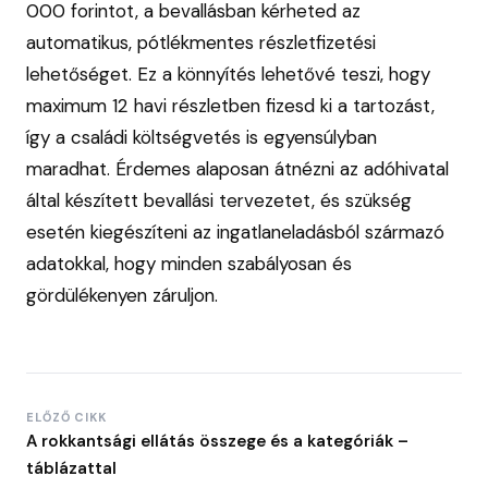
000 forintot, a bevallásban kérheted az
automatikus, pótlékmentes részletfizetési
lehetőséget. Ez a könnyítés lehetővé teszi, hogy
maximum 12 havi részletben fizesd ki a tartozást,
így a családi költségvetés is egyensúlyban
maradhat. Érdemes alaposan átnézni az adóhivatal
által készített bevallási tervezetet, és szükség
esetén kiegészíteni az ingatlaneladásból származó
adatokkal, hogy minden szabályosan és
gördülékenyen záruljon.
ELŐZŐ CIKK
A rokkantsági ellátás összege és a kategóriák –
táblázattal