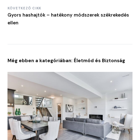
KÖVETKEZŐ CIKK
Gyors hashajtók – hatékony módszerek székrekedés
ellen
Még ebben a kategóriában: Életmód és Biztonság