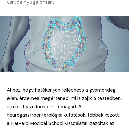
tartós nyugalomért.
Ahhoz, hogy hatékonyan felléphess a gyomorideg
ellen, érdemes megértened, mi is zajlik a testedben,
amikor feszültnek érzed magad. A
neurogasztroenterológiai kutatások, többek között
a Harvard Medical School vizsgálatai igazolták az