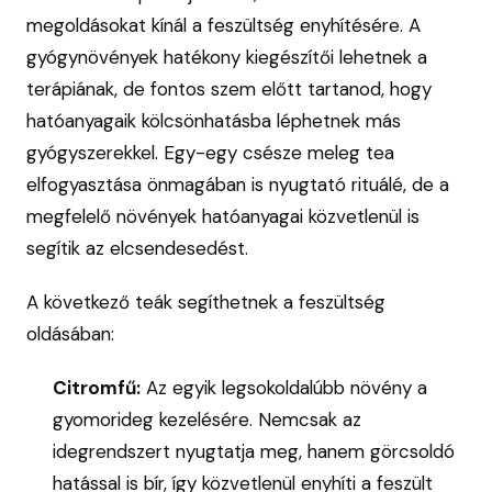
megoldásokat kínál a feszültség enyhítésére. A
gyógynövények hatékony kiegészítői lehetnek a
terápiának, de fontos szem előtt tartanod, hogy
hatóanyagaik kölcsönhatásba léphetnek más
gyógyszerekkel. Egy-egy csésze meleg tea
elfogyasztása önmagában is nyugtató rituálé, de a
megfelelő növények hatóanyagai közvetlenül is
segítik az elcsendesedést.
A következő teák segíthetnek a feszültség
oldásában:
Citromfű:
Az egyik legsokoldalúbb növény a
gyomorideg kezelésére. Nemcsak az
idegrendszert nyugtatja meg, hanem görcsoldó
hatással is bír, így közvetlenül enyhíti a feszült