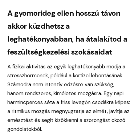
A gyomorideg ellen hosszú távon
akkor küzdhetsz a
leghatékonyabban, ha átalakítod a
feszültségkezelési szokásaidat
A fizikai aktivitás az egyik leghatékonyabb módja a
stresszhormonok, például a kortizol lebontásának.
Számodra nem intenzív edzésre van szükség,
hanem rendszeres, kíméletes mozgásra. Egy napi
harmincperces séta a friss levegőn csodákra képes:
a ritmikus mozgás megnyugtatja az elmét, javítja az
emésztést és segít kizökkenni a szorongást okozó
gondolatokból.