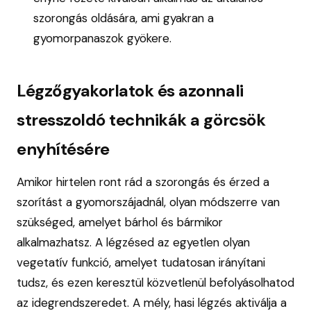
szorongás oldására, ami gyakran a
gyomorpanaszok gyökere.
Légzőgyakorlatok és azonnali
stresszoldó technikák a görcsök
enyhítésére
Amikor hirtelen ront rád a szorongás és érzed a
szorítást a gyomorszájadnál, olyan módszerre van
szükséged, amelyet bárhol és bármikor
alkalmazhatsz. A légzésed az egyetlen olyan
vegetatív funkció, amelyet tudatosan irányítani
tudsz, és ezen keresztül közvetlenül befolyásolhatod
az idegrendszeredet. A mély, hasi légzés aktiválja a