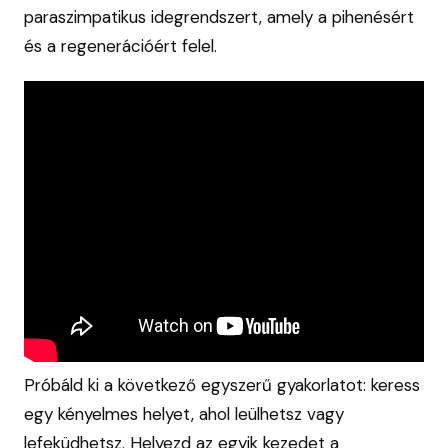
paraszimpatikus idegrendszert, amely a pihenésért
és a regenerációért felel.
Próbáld ki a következő egyszerű gyakorlatot: keress
egy kényelmes helyet, ahol leülhetsz vagy
lefeküdhetsz. Helyezd az egyik kezedet a