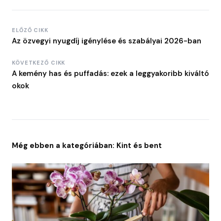
ELŐZŐ CIKK
Az özvegyi nyugdíj igénylése és szabályai 2026-ban
KÖVETKEZŐ CIKK
A kemény has és puffadás: ezek a leggyakoribb kiváltó
okok
Még ebben a kategóriában: Kint és bent