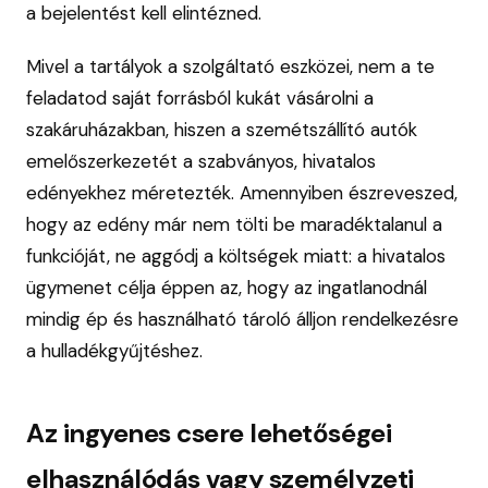
a bejelentést kell elintézned.
Mivel a tartályok a szolgáltató eszközei, nem a te
feladatod saját forrásból kukát vásárolni a
szakáruházakban, hiszen a szemétszállító autók
emelőszerkezetét a szabványos, hivatalos
edényekhez méretezték. Amennyiben észreveszed,
hogy az edény már nem tölti be maradéktalanul a
funkcióját, ne aggódj a költségek miatt: a hivatalos
ügymenet célja éppen az, hogy az ingatlanodnál
mindig ép és használható tároló álljon rendelkezésre
a hulladékgyűjtéshez.
Az ingyenes csere lehetőségei
elhasználódás vagy személyzeti