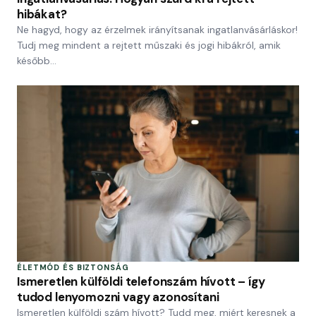
hibákat?
Ne hagyd, hogy az érzelmek irányítsanak ingatlanvásárláskor!
Tudj meg mindent a rejtett műszaki és jogi hibákról, amik
később…
ÉLETMÓD ÉS BIZTONSÁG
Ismeretlen külföldi telefonszám hívott – így
tudod lenyomozni vagy azonosítani
Ismeretlen külföldi szám hívott? Tudd meg, miért keresnek a