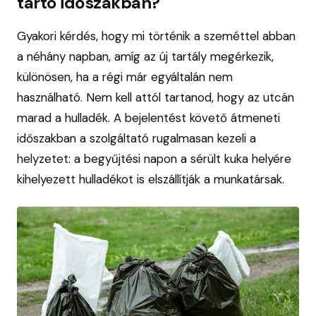
tartó időszakban?
Gyakori kérdés, hogy mi történik a szeméttel abban
a néhány napban, amíg az új tartály megérkezik,
különösen, ha a régi már egyáltalán nem
használható. Nem kell attól tartanod, hogy az utcán
marad a hulladék. A bejelentést követő átmeneti
időszakban a szolgáltató rugalmasan kezeli a
helyzetet: a begyűjtési napon a sérült kuka helyére
kihelyezett hulladékot is elszállítják a munkatársak.