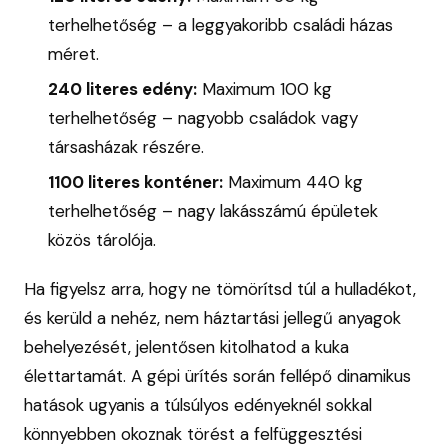
terhelhetőség – a leggyakoribb családi házas
méret.
240 literes edény:
Maximum 100 kg
terhelhetőség – nagyobb családok vagy
társasházak részére.
1100 literes konténer:
Maximum 440 kg
terhelhetőség – nagy lakásszámú épületek
közös tárolója.
Ha figyelsz arra, hogy ne tömörítsd túl a hulladékot,
és kerüld a nehéz, nem háztartási jellegű anyagok
behelyezését, jelentősen kitolhatod a kuka
élettartamát. A gépi ürítés során fellépő dinamikus
hatások ugyanis a túlsúlyos edényeknél sokkal
könnyebben okoznak törést a felfüggesztési