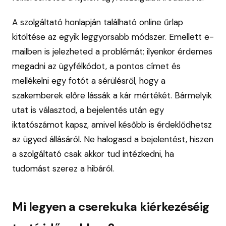
A szolgáltató honlapján található online űrlap
kitöltése az egyik leggyorsabb módszer. Emellett e-
mailben is jelezheted a problémát; ilyenkor érdemes
megadni az ügyfélkódot, a pontos címet és
mellékelni egy fotót a sérülésről, hogy a
szakemberek előre lássák a kár mértékét. Bármelyik
utat is választod, a bejelentés után egy
iktatószámot kapsz, amivel később is érdeklődhetsz
az ügyed állásáról. Ne halogasd a bejelentést, hiszen
a szolgáltató csak akkor tud intézkedni, ha
tudomást szerez a hibáról.
Mi legyen a cserekuka kiérkezéséig