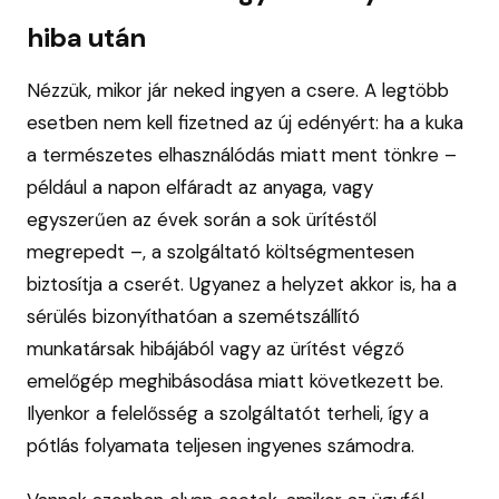
hiba után
Nézzük, mikor jár neked ingyen a csere. A legtöbb
esetben nem kell fizetned az új edényért: ha a kuka
a természetes elhasználódás miatt ment tönkre –
például a napon elfáradt az anyaga, vagy
egyszerűen az évek során a sok ürítéstől
megrepedt –, a szolgáltató költségmentesen
biztosítja a cserét. Ugyanez a helyzet akkor is, ha a
sérülés bizonyíthatóan a szemétszállító
munkatársak hibájából vagy az ürítést végző
emelőgép meghibásodása miatt következett be.
Ilyenkor a felelősség a szolgáltatót terheli, így a
pótlás folyamata teljesen ingyenes számodra.