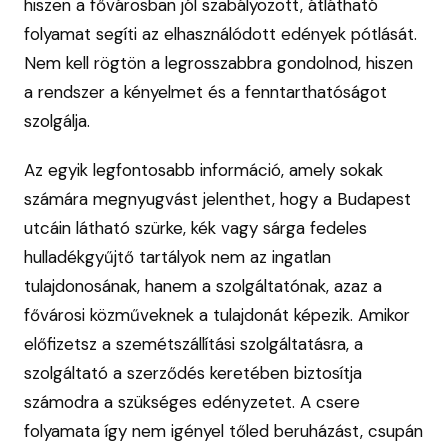
hiszen a fővárosban jól szabályozott, átlátható
folyamat segíti az elhasználódott edények pótlását.
Nem kell rögtön a legrosszabbra gondolnod, hiszen
a rendszer a kényelmet és a fenntarthatóságot
szolgálja.
Az egyik legfontosabb információ, amely sokak
számára megnyugvást jelenthet, hogy a Budapest
utcáin látható szürke, kék vagy sárga fedeles
hulladékgyűjtő tartályok nem az ingatlan
tulajdonosának, hanem a szolgáltatónak, azaz a
fővárosi közműveknek a tulajdonát képezik. Amikor
előfizetsz a szemétszállítási szolgáltatásra, a
szolgáltató a szerződés keretében biztosítja
számodra a szükséges edényzetet. A csere
folyamata így nem igényel tőled beruházást, csupán