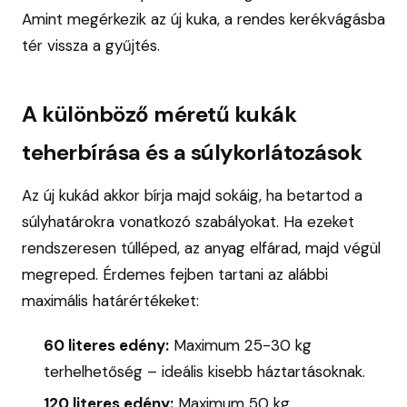
Amint megérkezik az új kuka, a rendes kerékvágásba
tér vissza a gyűjtés.
A különböző méretű kukák
teherbírása és a súlykorlátozások
Az új kukád akkor bírja majd sokáig, ha betartod a
súlyhatárokra vonatkozó szabályokat. Ha ezeket
rendszeresen túlléped, az anyag elfárad, majd végül
megreped. Érdemes fejben tartani az alábbi
maximális határértékeket:
60 literes edény:
Maximum 25-30 kg
terhelhetőség – ideális kisebb háztartásoknak.
120 literes edény:
Maximum 50 kg