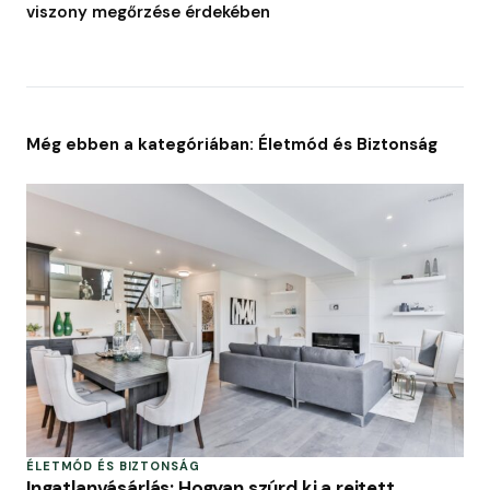
viszony megőrzése érdekében
Még ebben a kategóriában: Életmód és Biztonság
ÉLETMÓD ÉS BIZTONSÁG
Ingatlanvásárlás: Hogyan szúrd ki a rejtett