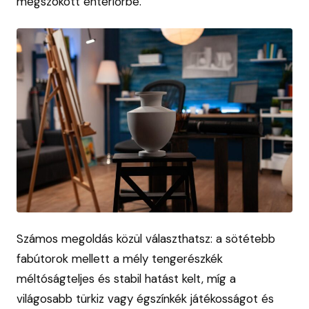
megszokott enteriőrbe.
Számos megoldás közül választhatsz: a sötétebb
fabútorok mellett a mély tengerészkék
méltóságteljes és stabil hatást kelt, míg a
világosabb türkiz vagy égszínkék játékosságot és