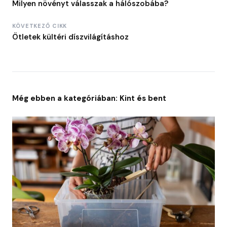
Milyen növényt válasszak a hálószobába?
KÖVETKEZŐ CIKK
Ötletek kültéri díszvilágításhoz
Még ebben a kategóriában: Kint és bent