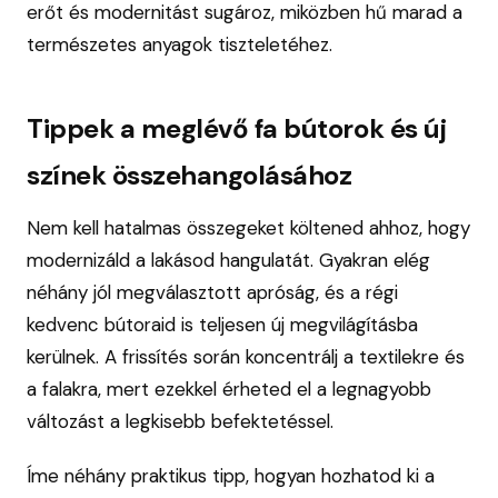
erőt és modernitást sugároz, miközben hű marad a
természetes anyagok tiszteletéhez.
Tippek a meglévő fa bútorok és új
színek összehangolásához
Nem kell hatalmas összegeket költened ahhoz, hogy
modernizáld a lakásod hangulatát. Gyakran elég
néhány jól megválasztott apróság, és a régi
kedvenc bútoraid is teljesen új megvilágításba
kerülnek. A frissítés során koncentrálj a textilekre és
a falakra, mert ezekkel érheted el a legnagyobb
változást a legkisebb befektetéssel.
Íme néhány praktikus tipp, hogyan hozhatod ki a