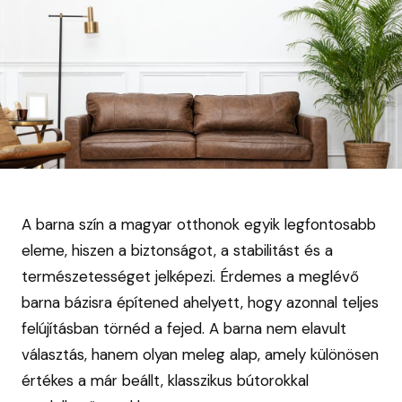
A barna szín a magyar otthonok egyik legfontosabb
eleme, hiszen a biztonságot, a stabilitást és a
természetességet jelképezi. Érdemes a meglévő
barna bázisra építened ahelyett, hogy azonnal teljes
felújításban törnéd a fejed. A barna nem elavult
választás, hanem olyan meleg alap, amely különösen
értékes a már beállt, klasszikus bútorokkal