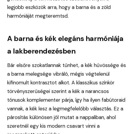
legjobb eszközök arra, hogy a barna és a zöld
harmóniáját megteremtsd.
A barna és kék elegáns harmóniája
a lakberendezésben
Bár elsőre szokatlannak tűnhet, a kék hűvössége és
a barna melegsége vibráló, mégis végtelenül
kifinomult kontrasztot alkot. A klasszikus színkör
törvényszerűségei szerint a kék a narancsos
tónusok komplementer párja, így ha ilyen fabútoraid
vannak, a kék lesz a legmegfelelőbb választás. Ez a
párosítás különösen jól mutat a nappaliban, ahol
szeretnél egy kis modern csavart vinni a