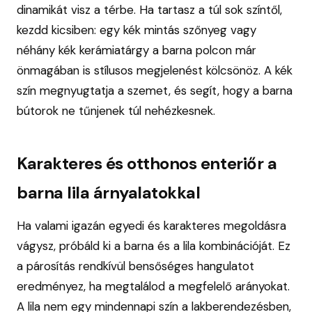
dinamikát visz a térbe. Ha tartasz a túl sok színtől,
kezdd kicsiben: egy kék mintás szőnyeg vagy
néhány kék kerámiatárgy a barna polcon már
önmagában is stílusos megjelenést kölcsönöz. A kék
szín megnyugtatja a szemet, és segít, hogy a barna
bútorok ne tűnjenek túl nehézkesnek.
Karakteres és otthonos enteriőr a
barna lila árnyalatokkal
Ha valami igazán egyedi és karakteres megoldásra
vágysz, próbáld ki a barna és a lila kombinációját. Ez
a párosítás rendkívül bensőséges hangulatot
eredményez, ha megtalálod a megfelelő arányokat.
A lila nem egy mindennapi szín a lakberendezésben,