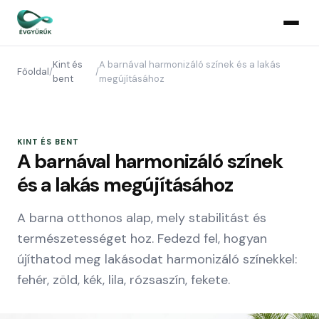
Kint és
A barnával harmonizáló színek és a lakás
Főoldal
/
/
bent
megújításához
KINT ÉS BENT
A barnával harmonizáló színek
és a lakás megújításához
A barna otthonos alap, mely stabilitást és
természetességet hoz. Fedezd fel, hogyan
újíthatod meg lakásodat harmonizáló színekkel:
fehér, zöld, kék, lila, rózsaszín, fekete.