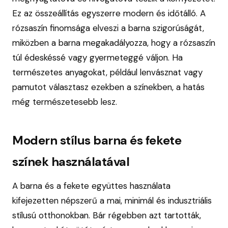
Ez az összeállítás egyszerre modern és időtálló. A
rózsaszín finomsága elveszi a barna szigorúságát,
miközben a barna megakadályozza, hogy a rózsaszín
túl édeskéssé vagy gyermeteggé váljon. Ha
természetes anyagokat, például lenvásznat vagy
pamutot választasz ezekben a színekben, a hatás
még természetesebb lesz.
Modern stílus barna és fekete
színek használatával
A barna és a fekete együttes használata
kifejezetten népszerű a mai, minimál és indusztriális
stílusú otthonokban. Bár régebben azt tartották,