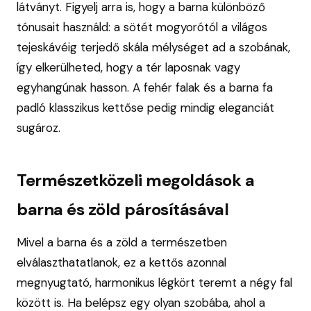
látványt. Figyelj arra is, hogy a barna különböző
tónusait használd: a sötét mogyorótól a világos
tejeskávéig terjedő skála mélységet ad a szobának,
így elkerülheted, hogy a tér laposnak vagy
egyhangúnak hasson. A fehér falak és a barna fa
padló klasszikus kettőse pedig mindig eleganciát
sugároz.
Természetközeli megoldások a
barna és zöld párosításával
Mivel a barna és a zöld a természetben
elválaszthatatlanok, ez a kettős azonnal
megnyugtató, harmonikus légkört teremt a négy fal
között is. Ha belépsz egy olyan szobába, ahol a