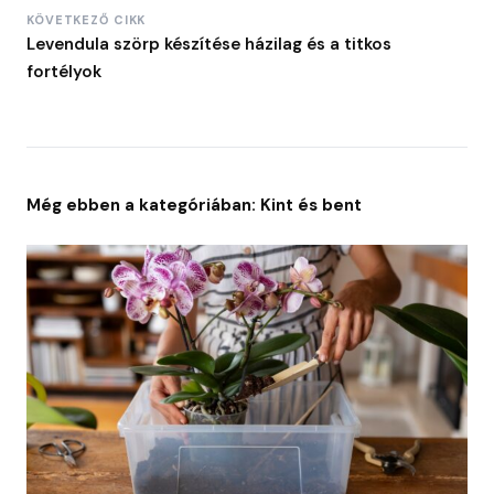
KÖVETKEZŐ CIKK
Levendula szörp készítése házilag és a titkos
fortélyok
Még ebben a kategóriában: Kint és bent