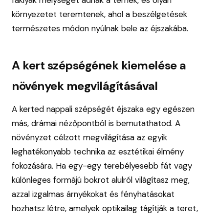
környezetet teremtenek, ahol a beszélgetések
természetes módon nyúlnak bele az éjszakába.
A kert szépségének kiemelése a
növények megvilágításával
A kerted nappali szépségét éjszaka egy egészen
más, drámai nézőpontból is bemutathatod. A
növényzet célzott megvilágítása az egyik
leghatékonyabb technika az esztétikai élmény
fokozására. Ha egy-egy terebélyesebb fát vagy
különleges formájú bokrot alulról világítasz meg,
azzal izgalmas árnyékokat és fényhatásokat
hozhatsz létre, amelyek optikailag tágítják a teret,