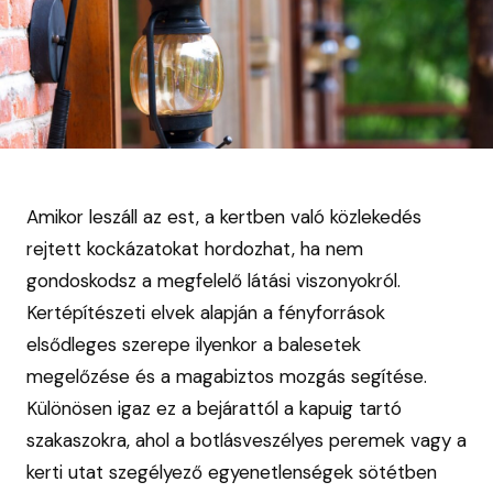
Amikor leszáll az est, a kertben való közlekedés
rejtett kockázatokat hordozhat, ha nem
gondoskodsz a megfelelő látási viszonyokról.
Kertépítészeti elvek alapján a fényforrások
elsődleges szerepe ilyenkor a balesetek
megelőzése és a magabiztos mozgás segítése.
Különösen igaz ez a bejárattól a kapuig tartó
szakaszokra, ahol a botlásveszélyes peremek vagy a
kerti utat szegélyező egyenetlenségek sötétben