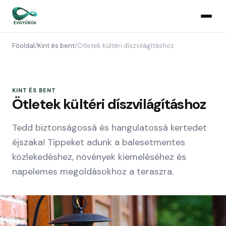
Főoldal
/
Kint és bent
/
Ötletek kültéri díszvilágításhoz
KINT ÉS BENT
Ötletek kültéri díszvilágításhoz
Tedd biztonságossá és hangulatossá kertedet
éjszaka! Tippeket adunk a balesetmentes
közlekedéshez, növények kiemeléséhez és
napelemes megoldásokhoz a teraszra.