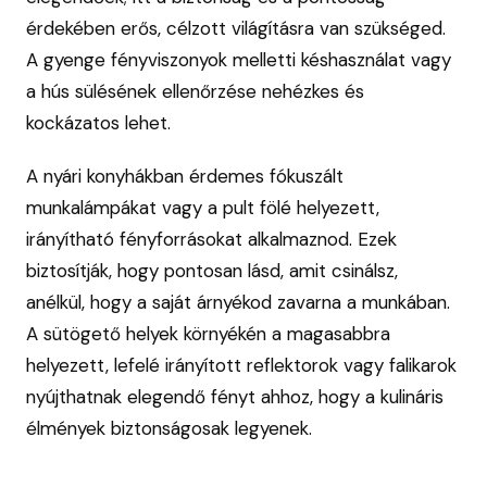
érdekében erős, célzott világításra van szükséged.
A gyenge fényviszonyok melletti késhasználat vagy
a hús sülésének ellenőrzése nehézkes és
kockázatos lehet.
A nyári konyhákban érdemes fókuszált
munkalámpákat vagy a pult fölé helyezett,
irányítható fényforrásokat alkalmaznod. Ezek
biztosítják, hogy pontosan lásd, amit csinálsz,
anélkül, hogy a saját árnyékod zavarna a munkában.
A sütögető helyek környékén a magasabbra
helyezett, lefelé irányított reflektorok vagy falikarok
nyújthatnak elegendő fényt ahhoz, hogy a kulináris
élmények biztonságosak legyenek.