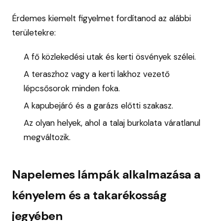
Érdemes kiemelt figyelmet fordítanod az alábbi
területekre:
A fő közlekedési utak és kerti ösvények szélei.
A teraszhoz vagy a kerti lakhoz vezető
lépcsősorok minden foka.
A kapubejáró és a garázs előtti szakasz.
Az olyan helyek, ahol a talaj burkolata váratlanul
megváltozik.
Napelemes lámpák alkalmazása a
kényelem és a takarékosság
jegyében