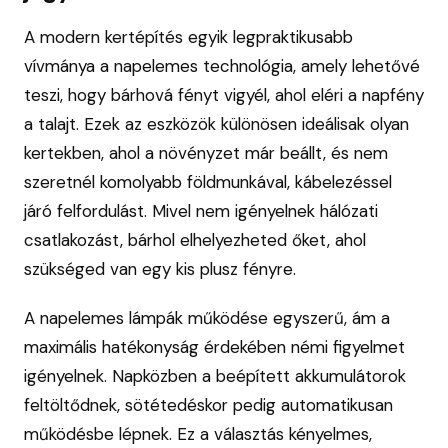
A modern kertépítés egyik legpraktikusabb
vívmánya a napelemes technológia, amely lehetővé
teszi, hogy bárhová fényt vigyél, ahol eléri a napfény
a talajt. Ezek az eszközök különösen ideálisak olyan
kertekben, ahol a növényzet már beállt, és nem
szeretnél komolyabb földmunkával, kábelezéssel
járó felfordulást. Mivel nem igényelnek hálózati
csatlakozást, bárhol elhelyezheted őket, ahol
szükséged van egy kis plusz fényre.
A napelemes lámpák működése egyszerű, ám a
maximális hatékonyság érdekében némi figyelmet
igényelnek. Napközben a beépített akkumulátorok
feltöltődnek, sötétedéskor pedig automatikusan
működésbe lépnek. Ez a választás kényelmes,