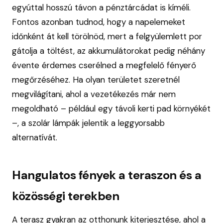
egyúttal hosszú távon a pénztárcádat is kíméli.
Fontos azonban tudnod, hogy a napelemeket
időnként át kell törölnöd, mert a felgyülemlett por
gátolja a töltést, az akkumulátorokat pedig néhány
évente érdemes cserélned a megfelelő fényerő
megőrzéséhez. Ha olyan területet szeretnél
megvilágítani, ahol a vezetékezés már nem
megoldható – például egy távoli kerti pad környékét
–, a szolár lámpák jelentik a leggyorsabb
alternatívát.
Hangulatos fények a teraszon és a
közösségi terekben
A terasz gyakran az otthonunk kiterjesztése, ahol a