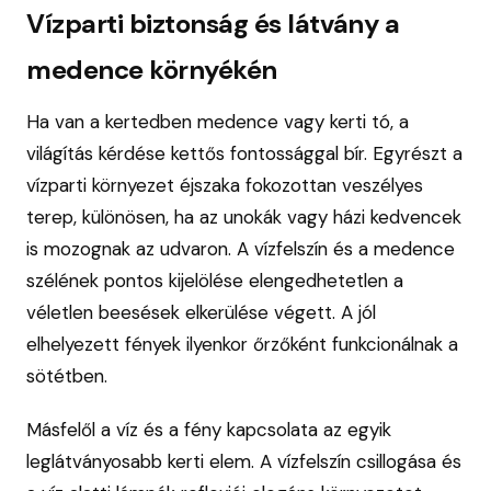
Vízparti biztonság és látvány a
medence környékén
Ha van a kertedben medence vagy kerti tó, a
világítás kérdése kettős fontossággal bír. Egyrészt a
vízparti környezet éjszaka fokozottan veszélyes
terep, különösen, ha az unokák vagy házi kedvencek
is mozognak az udvaron. A vízfelszín és a medence
szélének pontos kijelölése elengedhetetlen a
véletlen beesések elkerülése végett. A jól
elhelyezett fények ilyenkor őrzőként funkcionálnak a
sötétben.
Másfelől a víz és a fény kapcsolata az egyik
leglátványosabb kerti elem. A vízfelszín csillogása és