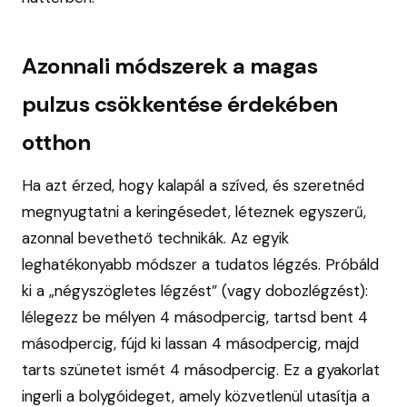
Azonnali módszerek a magas
pulzus csökkentése érdekében
otthon
Ha azt érzed, hogy kalapál a szíved, és szeretnéd
megnyugtatni a keringésedet, léteznek egyszerű,
azonnal bevethető technikák. Az egyik
leghatékonyabb módszer a tudatos légzés. Próbáld
ki a „négyszögletes légzést” (vagy dobozlégzést):
lélegezz be mélyen 4 másodpercig, tartsd bent 4
másodpercig, fújd ki lassan 4 másodpercig, majd
tarts szünetet ismét 4 másodpercig. Ez a gyakorlat
ingerli a bolygóideget, amely közvetlenül utasítja a