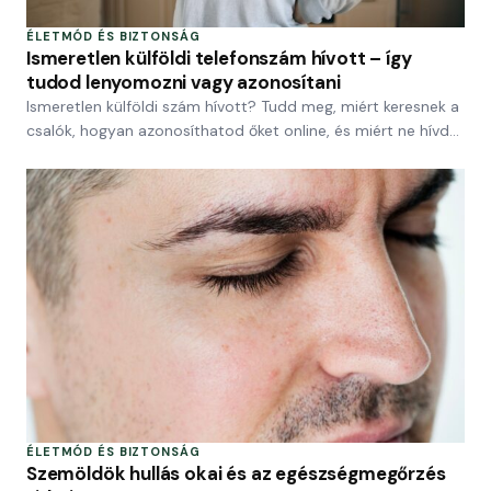
ÉLETMÓD ÉS BIZTONSÁG
Ismeretlen külföldi telefonszám hívott – így
tudod lenyomozni vagy azonosítani
Ismeretlen külföldi szám hívott? Tudd meg, miért keresnek a
csalók, hogyan azonosíthatod őket online, és miért ne hívd…
ÉLETMÓD ÉS BIZTONSÁG
Szemöldök hullás okai és az egészségmegőrzés