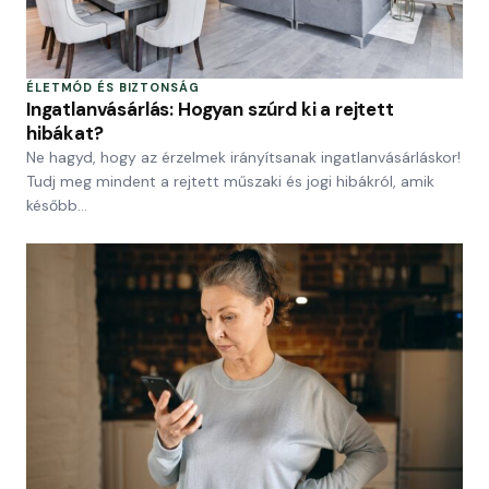
ÉLETMÓD ÉS BIZTONSÁG
Ingatlanvásárlás: Hogyan szúrd ki a rejtett
hibákat?
Ne hagyd, hogy az érzelmek irányítsanak ingatlanvásárláskor!
Tudj meg mindent a rejtett műszaki és jogi hibákról, amik
később…