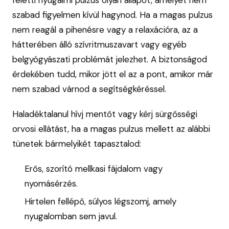
szabad figyelmen kívül hagynod. Ha a magas pulzus
nem reagál a pihenésre vagy a relaxációra, az a
hátterében álló szívritmuszavart vagy egyéb
belgyógyászati problémát jelezhet. A biztonságod
érdekében tudd, mikor jött el az a pont, amikor már
nem szabad várnod a segítségkéréssel.
Haladéktalanul hívj mentőt vagy kérj sürgősségi
orvosi ellátást, ha a magas pulzus mellett az alábbi
tünetek bármelyikét tapasztalod:
Erős, szorító mellkasi fájdalom vagy
nyomásérzés.
Hirtelen fellépő, súlyos légszomj, amely
nyugalomban sem javul.