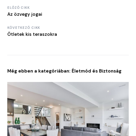
ELŐZŐ CIKK
Az özvegy jogai
KÖVETKEZŐ CIKK
Ötletek kis teraszokra
Még ebben a kategóriában: Életmód és Biztonság