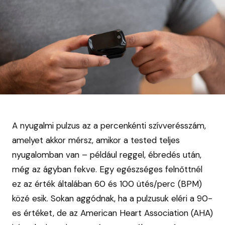
A nyugalmi pulzus az a percenkénti szívverésszám,
amelyet akkor mérsz, amikor a tested teljes
nyugalomban van – például reggel, ébredés után,
még az ágyban fekve. Egy egészséges felnőttnél
ez az érték általában 60 és 100 ütés/perc (BPM)
közé esik. Sokan aggódnak, ha a pulzusuk eléri a 90-
es értéket, de az American Heart Association (AHA)