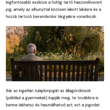
legfontosabb eszköze a holtig tartó haszonélvezeti
jog, amely az elhunyttal közösen lakott lakásra és a
hozzá tartozó berendezési tárgyakra vonatkozik.
Bár az ingatlan tulajdonjogát az állagörökösök
(például a gyermekek) kapják meg, te továbbra is
benne lakhatsz és használhatod azt; ezt a jogodat