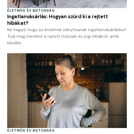
ÉLETMÓD ÉS BIZTONSÁG
Ingatlanvásárlás: Hogyan szúrd ki a rejtett
hibákat?
Ne hagyd, hogy az érzelmek irányítsanak ingatlanvásárláskor!
Tudj meg mindent a rejtett műszaki és jogi hibákról, amik
később…
ÉLETMÓD ÉS BIZTONSÁG