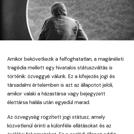
Amikor bekövetkezik a felfoghatatlan, a magánéleti
tragédia mellett egy hivatalos státuszváltás is
történik: özveggyé válunk. Ez a kifejezés jogi és
társadalmi értelemben is azt az állapotot jelöli,
amikor valaki a házastársa vagy bejegyzett
élettársa halála után egyedül marad.
Az özvegység rögzített jogi státusz, amely
közvetlenül érinti a különféle ellátásokat és az