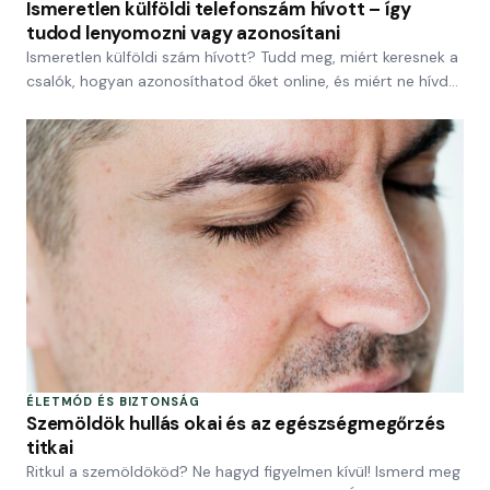
Ismeretlen külföldi telefonszám hívott – így
tudod lenyomozni vagy azonosítani
Ismeretlen külföldi szám hívott? Tudd meg, miért keresnek a
csalók, hogyan azonosíthatod őket online, és miért ne hívd…
ÉLETMÓD ÉS BIZTONSÁG
Szemöldök hullás okai és az egészségmegőrzés
titkai
Ritkul a szemöldököd? Ne hagyd figyelmen kívül! Ismerd meg