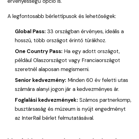
érvényességű opció is.
A legfontosabb bérlettípusok és lehetőségek:
Global Pass:
33 országban érvényes, ideális a
hosszú, több országot érintő túrákhoz.
One Country Pass:
Ha egy adott országot,
például Olaszországot vagy Franciaországot
szeretnél alaposan megismerni.
Senior kedvezmény:
Minden 60 év feletti utas
számára alanyi jogon jár a kedvezményes ár.
Foglalási kedvezmények:
Számos partnerkomp,
busztársaság és múzeum is nyújt engedményt
az InterRail bérlet felmutatásával.