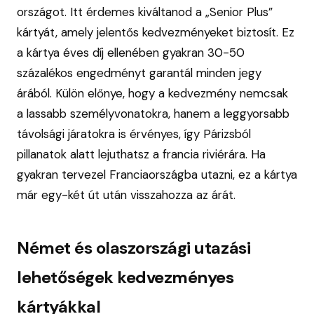
országot. Itt érdemes kiváltanod a „Senior Plus”
kártyát, amely jelentős kedvezményeket biztosít. Ez
a kártya éves díj ellenében gyakran 30-50
százalékos engedményt garantál minden jegy
árából. Külön előnye, hogy a kedvezmény nemcsak
a lassabb személyvonatokra, hanem a leggyorsabb
távolsági járatokra is érvényes, így Párizsból
pillanatok alatt lejuthatsz a francia riviérára. Ha
gyakran tervezel Franciaországba utazni, ez a kártya
már egy-két út után visszahozza az árát.
Német és olaszországi utazási
lehetőségek kedvezményes
kártyákkal