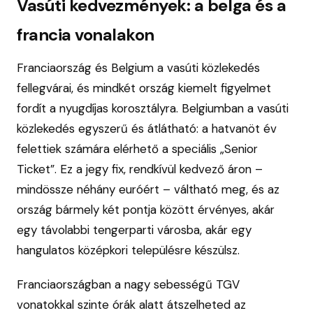
Vasúti kedvezmények: a belga és a
francia vonalakon
Franciaország és Belgium a vasúti közlekedés
fellegvárai, és mindkét ország kiemelt figyelmet
fordít a nyugdíjas korosztályra. Belgiumban a vasúti
közlekedés egyszerű és átlátható: a hatvanöt év
felettiek számára elérhető a speciális „Senior
Ticket”. Ez a jegy fix, rendkívül kedvező áron –
mindössze néhány euróért – váltható meg, és az
ország bármely két pontja között érvényes, akár
egy távolabbi tengerparti városba, akár egy
hangulatos középkori településre készülsz.
Franciaországban a nagy sebességű TGV
vonatokkal szinte órák alatt átszelheted az