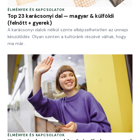
ÉLMÉNYEK ÉS KAPCSOLATOK
Top 23 karácsonyi dal — magyar & külföldi
(felnőtt + gyerek)
A karácsonyi dalok nélkül szinte elképzelhetetlen az ünnepi
készülődés. Olyan szinten a kultúránk részévé váltak, hogy
ma már…
ÉLMÉNYEK ÉS KAPCSOLATOK