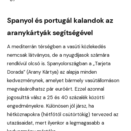
Spanyol és portugál kalandok az
aranykártyák segítségével
A mediterrán térségben a vasúti közlekedés
nemcsak látványos, de a nyugdíjasok számára
rendkívül olcsó is. Spanyolországban a „Tarjeta
Dorada” (Arany Kártya) az alapja minden
kedvezménynek, amelyet bármely vasútállomáson
megvásárolhatsz pár euróért. Ezzel azonnal
jogosulttá válsz a 25 és 40 százalék közötti
engedményekre. Különösen jól jársz, ha
hétköznapokra (hétfőtől csütörtökig) tervezed az
utazásaidat, mert ilyenkor a legmagasabb a