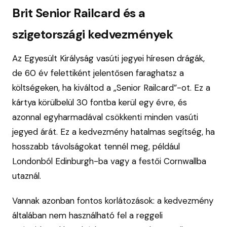
Brit Senior Railcard és a
szigetországi kedvezmények
Az Egyesült Királyság vasúti jegyei híresen drágák,
de 60 év felettiként jelentősen faraghatsz a
költségeken, ha kiváltod a „Senior Railcard”-ot. Ez a
kártya körülbelül 30 fontba kerül egy évre, és
azonnal egyharmadával csökkenti minden vasúti
jegyed árát. Ez a kedvezmény hatalmas segítség, ha
hosszabb távolságokat tennél meg, például
Londonból Edinburgh-ba vagy a festői Cornwallba
utaznál.
Vannak azonban fontos korlátozások: a kedvezmény
általában nem használható fel a reggeli