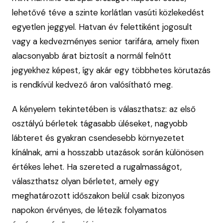
lehetővé téve a szinte korlátlan vasúti közlekedést
egyetlen jeggyel. Hatvan év felettiként jogosult
vagy a kedvezményes senior tarifára, amely fixen
alacsonyabb árat biztosít a normál felnőtt
jegyekhez képest, így akár egy többhetes körutazás
is rendkívül kedvező áron valósítható meg.
A kényelem tekintetében is választhatsz: az első
osztályú bérletek tágasabb üléseket, nagyobb
lábteret és gyakran csendesebb környezetet
kínálnak, ami a hosszabb utazások során különösen
értékes lehet. Ha szereted a rugalmasságot,
választhatsz olyan bérletet, amely egy
meghatározott időszakon belül csak bizonyos
napokon érvényes, de létezik folyamatos