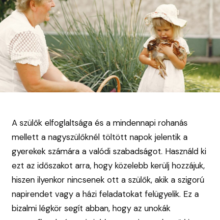
A szülők elfoglaltsága és a mindennapi rohanás
mellett a nagyszülőknél töltött napok jelentik a
gyerekek számára a valódi szabadságot. Használd ki
ezt az időszakot arra, hogy közelebb kerülj hozzájuk,
hiszen ilyenkor nincsenek ott a szülők, akik a szigorú
napirendet vagy a házi feladatokat felügyelik. Ez a
bizalmi légkör segít abban, hogy az unokák