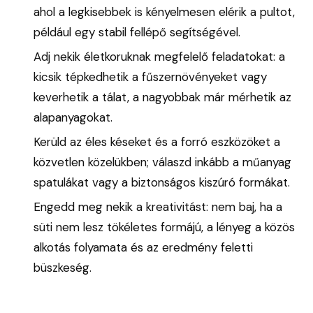
ahol a legkisebbek is kényelmesen elérik a pultot,
például egy stabil fellépő segítségével.
Adj nekik életkoruknak megfelelő feladatokat: a
kicsik tépkedhetik a fűszernövényeket vagy
keverhetik a tálat, a nagyobbak már mérhetik az
alapanyagokat.
Kerüld az éles késeket és a forró eszközöket a
közvetlen közelükben; válaszd inkább a műanyag
spatulákat vagy a biztonságos kiszúró formákat.
Engedd meg nekik a kreativitást: nem baj, ha a
süti nem lesz tökéletes formájú, a lényeg a közös
alkotás folyamata és az eredmény feletti
büszkeség.