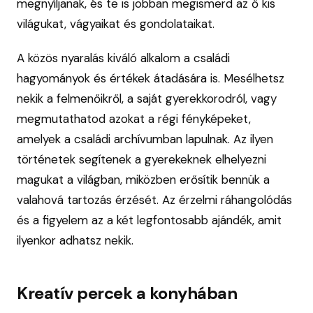
megnyíljanak, és te is jobban megismerd az ő kis
világukat, vágyaikat és gondolataikat.
A közös nyaralás kiváló alkalom a családi
hagyományok és értékek átadására is. Mesélhetsz
nekik a felmenőikről, a saját gyerekkorodról, vagy
megmutathatod azokat a régi fényképeket,
amelyek a családi archívumban lapulnak. Az ilyen
történetek segítenek a gyerekeknek elhelyezni
magukat a világban, miközben erősítik bennük a
valahová tartozás érzését. Az érzelmi ráhangolódás
és a figyelem az a két legfontosabb ajándék, amit
ilyenkor adhatsz nekik.
Kreatív percek a konyhában