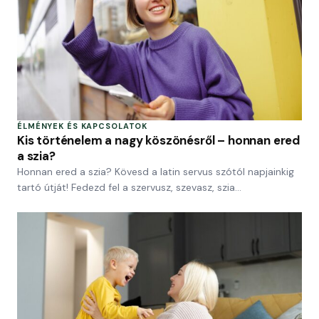
ÉLMÉNYEK ÉS KAPCSOLATOK
Kis történelem a nagy köszönésről – honnan ered
a szia?
Honnan ered a szia? Kövesd a latin servus szótól napjainkig
tartó útját! Fedezd fel a szervusz, szevasz, szia…