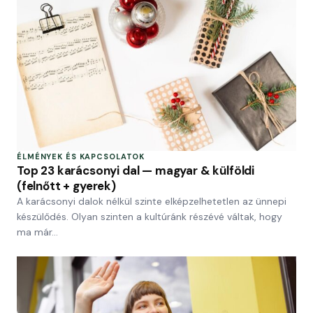
ÉLMÉNYEK ÉS KAPCSOLATOK
Top 23 karácsonyi dal — magyar & külföldi
(felnőtt + gyerek)
A karácsonyi dalok nélkül szinte elképzelhetetlen az ünnepi
készülődés. Olyan szinten a kultúránk részévé váltak, hogy
ma már…