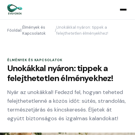
Élmények és
Unokákkal nyáron: tippek a
Főoldal
/
/
Kapcsolatok
felejthetetlen élményekhez!
ÉLMÉNYEK ÉS KAPCSOLATOK
Unokákkal nyáron: tippek a
felejthetetlen élményekhez!
Nyár az unokákkal! Fedezd fel, hogyan teheted
felejthetetlenné a közös időt: sütés, strandolás,
természetjárás és kincskeresés. Éljetek át
együtt biztonságos és izgalmas kalandokat!