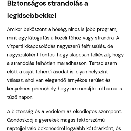
Biztonságos strandolás a
legkisebbekkel
Amikor beköszönt a hőség, nincs is jobb program,
mint egy látogatás a közeli tóhoz vagy strandra. A
vízparti kikapcsolódás nagyszerű felfrissülés, de
nagyszülőként fontos, hogy alaposan felkészülj, hogy
a strandolás felhőtlen maradhasson. Tartsd szem
előtt a saját teherbírásodat is: olyan helyszínt
válassz, ahol van elegendő árnyékos terület és
kényelmes pihenőhely, hogy ne merülj ki túl hamar a
tűző napon.
A biztonság és a védelem az elsődleges szempont.
Gondoskodj a gyerekek magas faktorszámú
naptejjel való bekenéséről legalább kétóránként, és