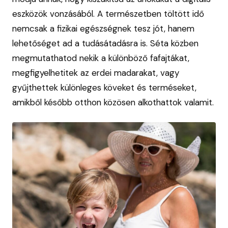
eszközök vonzásából. A természetben töltött idő
nemcsak a fizikai egészségnek tesz jót, hanem
lehetőséget ad a tudásátadásra is. Séta közben
megmutathatod nekik a különböző fafajtákat,
megfigyelhetitek az erdei madarakat, vagy
gyűjthettek különleges köveket és terméseket,
amikből később otthon közösen alkothattok valamit.