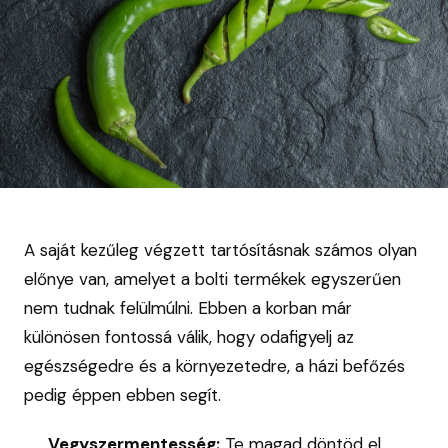
A saját kezűleg végzett tartósításnak számos olyan
előnye van, amelyet a bolti termékek egyszerűen
nem tudnak felülmúlni. Ebben a korban már
különösen fontossá válik, hogy odafigyelj az
egészségedre és a környezetedre, a házi befőzés
pedig éppen ebben segít.
Vegyszermentesség:
Te magad döntöd el,