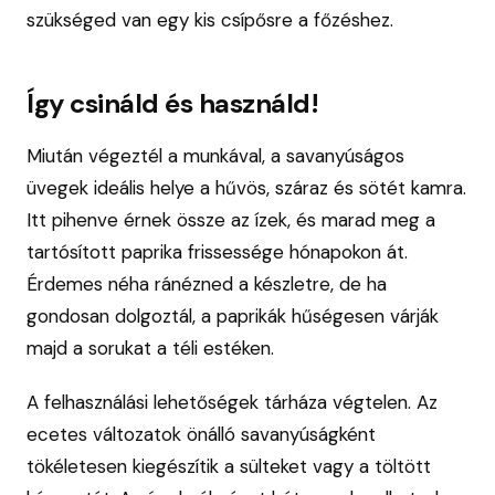
szükséged van egy kis csípősre a főzéshez.
Így csináld és használd!
Miután végeztél a munkával, a savanyúságos
üvegek ideális helye a hűvös, száraz és sötét kamra.
Itt pihenve érnek össze az ízek, és marad meg a
tartósított paprika frissessége hónapokon át.
Érdemes néha ránézned a készletre, de ha
gondosan dolgoztál, a paprikák hűségesen várják
majd a sorukat a téli estéken.
A felhasználási lehetőségek tárháza végtelen. Az
ecetes változatok önálló savanyúságként
tökéletesen kiegészítik a sülteket vagy a töltött