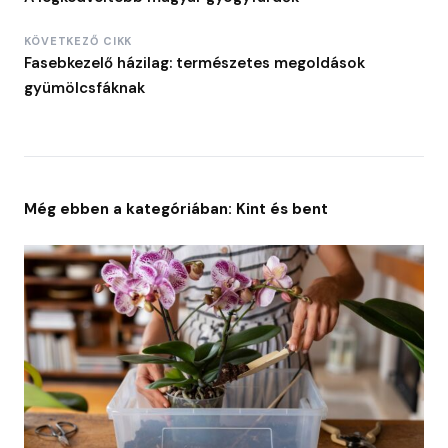
KÖVETKEZŐ CIKK
Fasebkezelő házilag: természetes megoldások
gyümölcsfáknak
Még ebben a kategóriában: Kint és bent