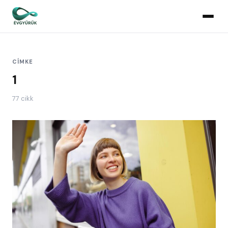
CÍMKE
1
77 cikk