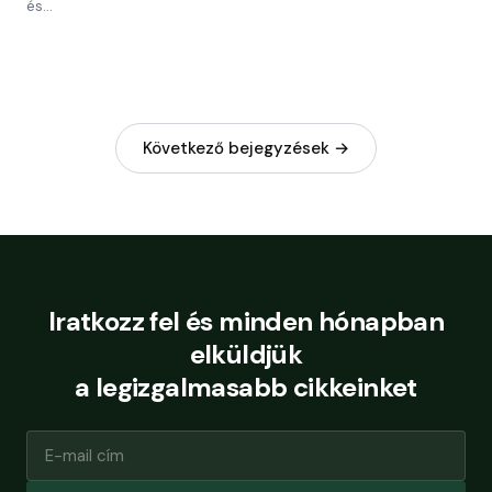
és…
Következő bejegyzések →
Iratkozz fel és minden hónapban
elküldjük
a legizgalmasabb cikkeinket