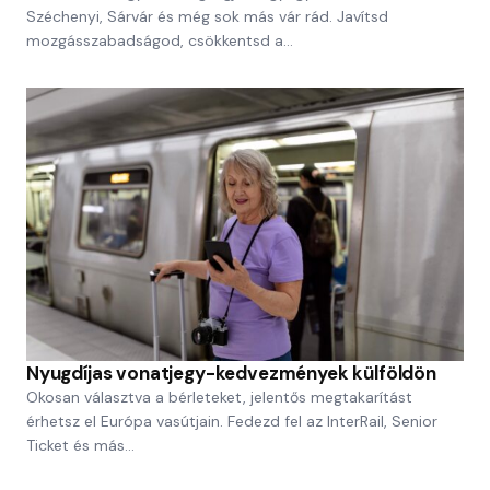
Széchenyi, Sárvár és még sok más vár rád. Javítsd
mozgásszabadságod, csökkentsd a…
Nyugdíjas vonatjegy-kedvezmények külföldön
Okosan választva a bérleteket, jelentős megtakarítást
érhetsz el Európa vasútjain. Fedezd fel az InterRail, Senior
Ticket és más…