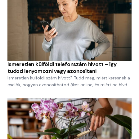
Ismeretlen külföldi telefonszám hívott – így
tudod lenyomozni vagy azonosítani
Ismeretlen külföldi szám hívott? Tudd meg, miért keresnek a
csalók, hogyan azonosíthatod őket online, és miért ne hívd…