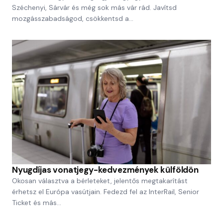
Széchenyi, Sárvár és még sok más vár rád. Javítsd
mozgásszabadságod, csökkentsd a…
Nyugdíjas vonatjegy-kedvezmények külföldön
Okosan választva a bérleteket, jelentős megtakarítást
érhetsz el Európa vasútjain. Fedezd fel az InterRail, Senior
Ticket és más…