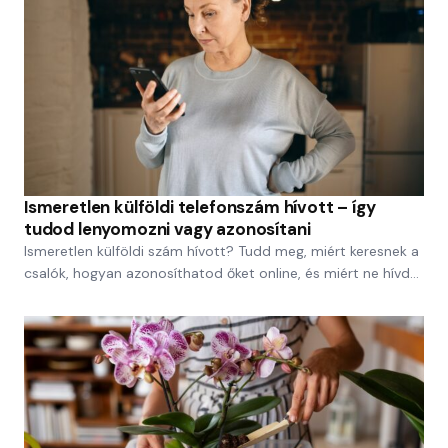
Ismeretlen külföldi telefonszám hívott – így
tudod lenyomozni vagy azonosítani
Ismeretlen külföldi szám hívott? Tudd meg, miért keresnek a
csalók, hogyan azonosíthatod őket online, és miért ne hívd…