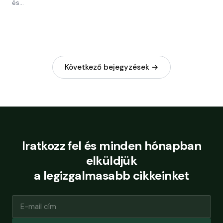
és…
Következő bejegyzések →
Iratkozz fel és minden hónapban
elküldjük
a legizgalmasabb cikkeinket